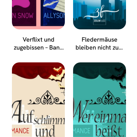
Verflixt und
Fledermäuse
zugebissen – Band
bleiben nicht zum
1-3
Frühstück