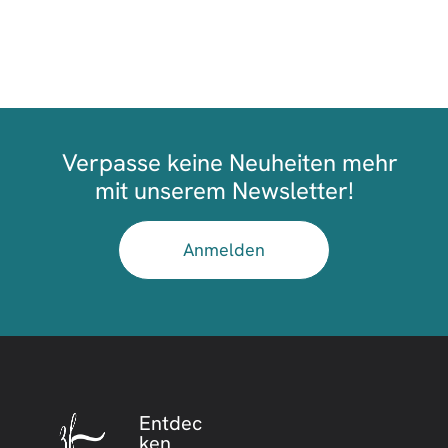
Verpasse keine Neuheiten mehr
mit unserem Newsletter!
Anmelden
Entdec
ken