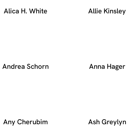
Alica H. White
Allie Kinsley
Andrea Schorn
Anna Hager
Any Cherubim
Ash Greylyn