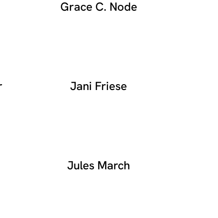
Grace C. Node
r
Jani Friese
Jules March