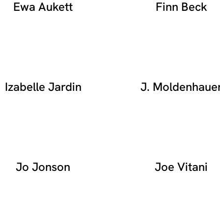
Ewa Aukett
Finn Beck
Izabelle Jardin
J. Moldenhaue
Jo Jonson
Joe Vitani