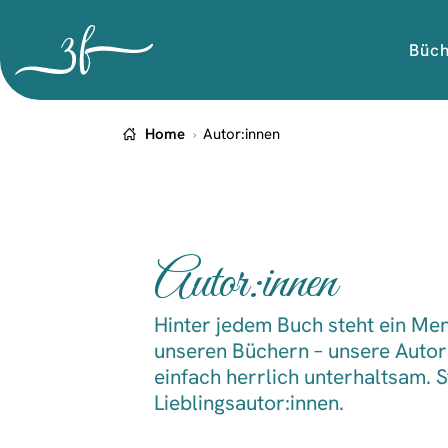
Büc
Home
Autor:innen
Autor:innen
Hinter jedem Buch steht ein Mens
unseren Büchern – unsere Autor:
einfach herrlich unterhaltsam. 
Lieblingsautor:innen.