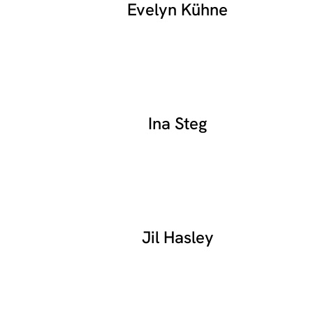
Evelyn Kühne
Ina Steg
Jil Hasley