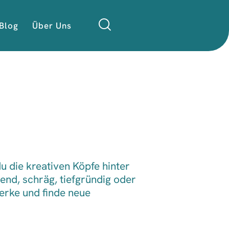
Blog
Über Uns
u die kreativen Köpfe hinter
end, schräg, tiefgründig oder
erke und finde neue