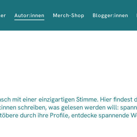
her
Autor:innen
Merch-Shop
Blogger:innen
ch mit einer einzigartigen Stimme. Hier findest d
innen schreiben, was gelesen werden will: spann
Stöbere durch ihre Profile, entdecke spannende W