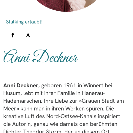
Anni Deckner
Anni Deckner
, geboren 1961 in Winnert bei
Husum, lebt mit ihrer Familie in Hanerau-
Hademarschen. Ihre Liebe zur »Grauen Stadt am
Meer« kann man in ihren Werken spüren. Die
kreative Luft des Nord-Ostsee-Kanals inspiriert
die Autorin, genau wie damals den berühmten
Dichter Theodor Storm, der an diesem Ort