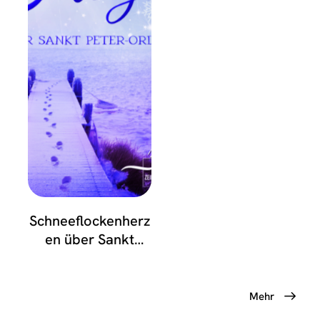
Schneeflockenherz
en über Sankt
Peter-Ording
Mehr