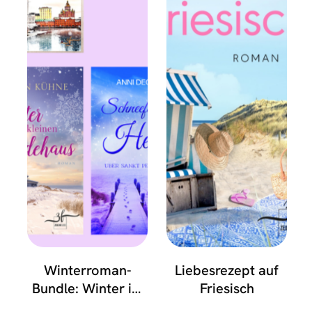
Winterroman-
Liebesrezept auf
Bundle: Winter im
Friesisch
kleinen Fördehaus,