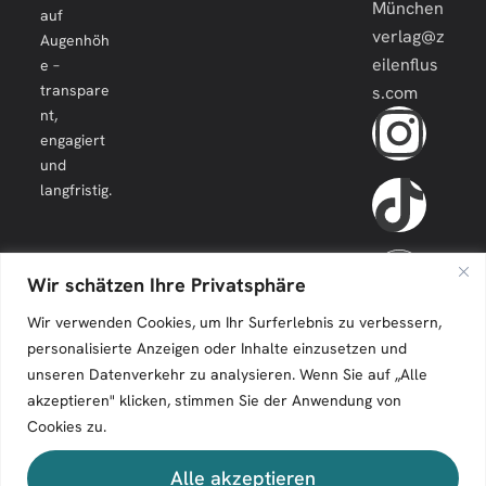
München
auf
verlag@z
Augenhöh
eilenflus
e –
transpare
s.com
nt,
engagiert
und
langfristig.
Wir schätzen Ihre Privatsphäre
Wir verwenden Cookies, um Ihr Surferlebnis zu verbessern,
personalisierte Anzeigen oder Inhalte einzusetzen und
unseren Datenverkehr zu analysieren. Wenn Sie auf „Alle
akzeptieren" klicken, stimmen Sie der Anwendung von
Cookies zu.
Zeilenfluss © 2026. All Rights Reserved.
Alle akzeptieren