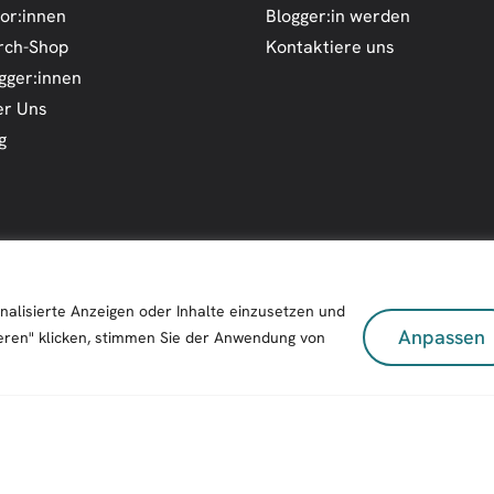
or:innen
Blogger:in werden
rch-Shop
Kontaktiere uns
gger:innen
r Uns
g
nalisierte Anzeigen oder Inhalte einzusetzen und
Anpassen
eren" klicken, stimmen Sie der Anwendung von