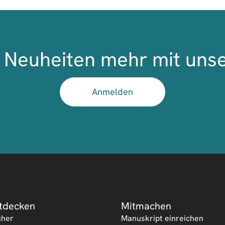
Neuheiten mehr mit uns
Anmelden
tdecken
Mitmachen
cher
Manuskript einreichen