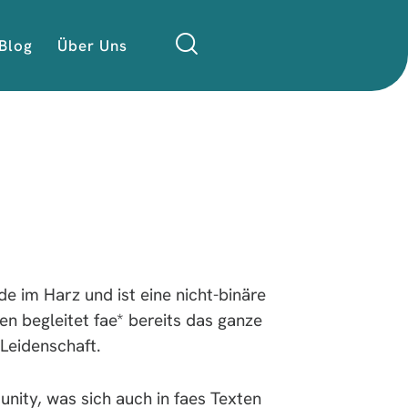
Blog
Über Uns
 im Harz und ist eine nicht-binäre
ben begleitet fae* bereits das ganze
Leidenschaft.
nity, was sich auch in faes Texten