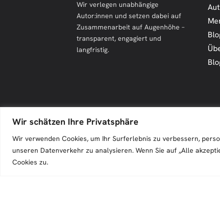
Wir verlegen unabhängige
Aut
Autor:innen und setzen dabei auf
Me
Zusammenarbeit auf Augenhöhe –
Blo
transparent, engagiert und
Übe
langfristig.
Blo
Wir schätzen Ihre Privatsphäre
Zeilenfluss © 2026. All Rights Reserved.
Wir verwenden Cookies, um Ihr Surferlebnis zu verbessern, perso
unseren Datenverkehr zu analysieren. Wenn Sie auf „Alle akzepti
Cookies zu.