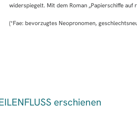
widerspiegelt. Mit dem Roman „Papierschiffe auf r
(*Fae: bevorzugtes Neopronomen, geschlechtsneutr
ZEILENFLUSS erschienen