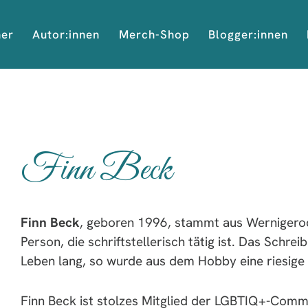
her
Autor:innen
Merch-Shop
Blogger:innen
Finn Beck
Finn Beck
, geboren 1996, stammt aus Wernigerode
Person, die schriftstellerisch tätig ist. Das Schrei
Leben lang, so wurde aus dem Hobby eine riesige 
Finn Beck ist stolzes Mitglied der LGBTIQ+-Commu