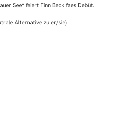
auer See“ feiert Finn Beck faes Debüt.
ale Alternative zu er/sie)