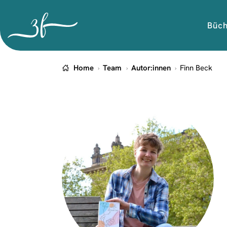
Büc
Home
Team
Autor:innen
Finn Beck