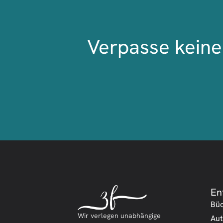
Verpasse keine 
En
Bü
Wir verlegen unabhängige
Aut