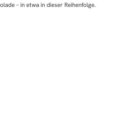
ade – in etwa in dieser Reihenfolge.