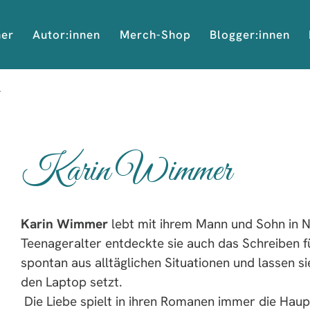
her
Autor:innen
Merch-Shop
Blogger:innen
r
Karin Wimmer
Karin Wimmer
lebt mit ihrem Mann und Sohn in N
Teenageralter entdeckte sie auch das Schreiben f
spontan aus alltäglichen Situationen und lassen sie
den Laptop setzt.
Die Liebe spielt in ihren Romanen immer die Haupt