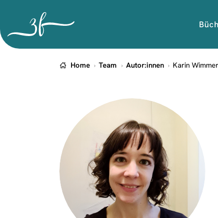
Büc
Home
Team
Autor:innen
Karin Wimme