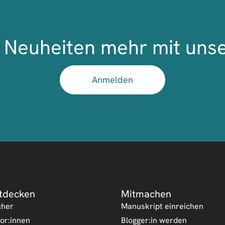
Neuheiten mehr mit uns
Anmelden
tdecken
Mitmachen
cher
Manuskript einreichen
or:innen
Blogger:in werden