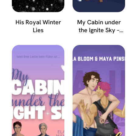
His Royal Winter
My Cabin under
Lies
the Ignite Sky –
David & Lukas