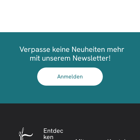
Verpasse keine Neuheiten mehr
mit unserem Newsletter!
Anmelden
Entdec
ken