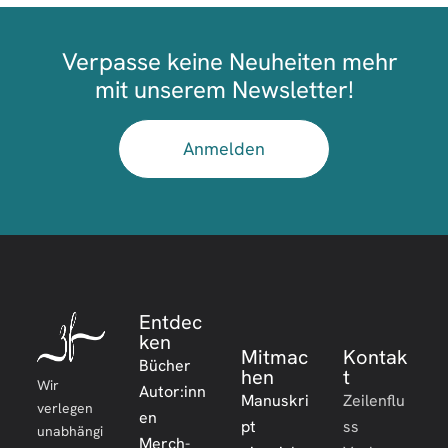
Verpasse keine Neuheiten mehr
mit unserem Newsletter!
Anmelden
Entdec
ken
Mitmac
Kontak
Bücher
hen
t
Wir
Autor:inn
Manuskri
Zeilenflu
verlegen
en
pt
ss
unabhängi
Merch-