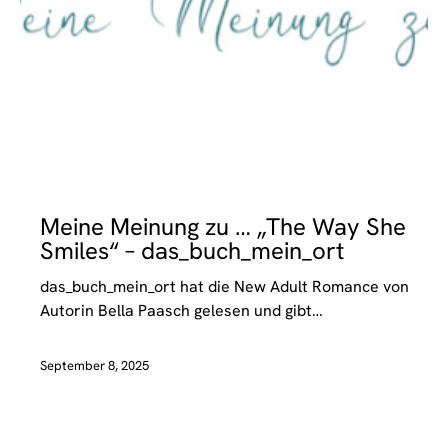
REZENSIONEN
Meine Meinung zu … „The Way She
Smiles“ – das_buch_mein_ort
das_buch_mein_ort hat die New Adult Romance von
Autorin Bella Paasch gelesen und gibt…
September 8, 2025