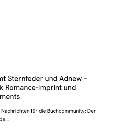
mt Sternfeder und Adnew –
k Romance-Imprint und
gments
 Nachrichten für die Buchcommunity: Der
nde…