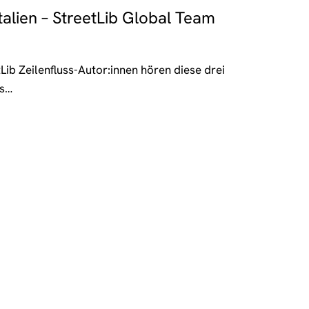
Italien – StreetLib Global Team
tLib Zeilenfluss-Autor:innen hören diese drei
as…