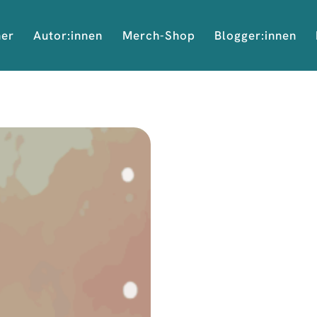
her
Autor:innen
Merch-Shop
Blogger:innen