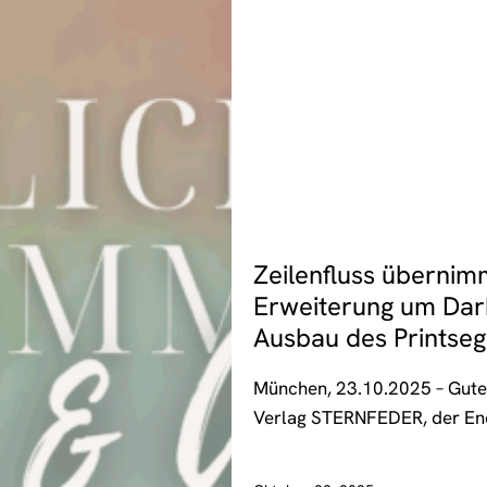
NEUIGKEITEN
Zeilenfluss übernim
Erweiterung um Dar
Ausbau des Printse
München, 23.10.2025 – Gute
Verlag STERNFEDER, der E