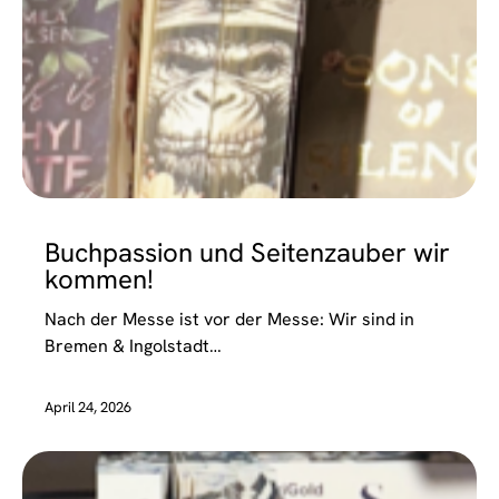
EVENTS
Buchpassion und Seitenzauber wir
kommen!
Nach der Messe ist vor der Messe: Wir sind in
Bremen & Ingolstadt…
April 24, 2026