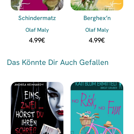
Schindermatz
Berghex’n
Olaf Maly
Olaf Maly
4.99
€
4.99
€
Das Könnte Dir Auch Gefallen