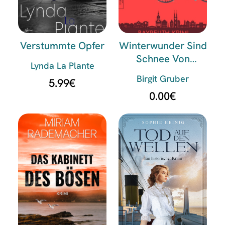
Verstummte Opfer
Winterwunder Sind
Schnee Von
Lynda La Plante
Gestern
Birgit Gruber
5.99
€
0.00
€