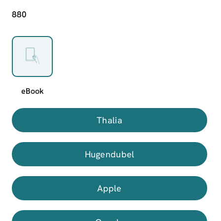
880
Thalia
Hugendubel
Apple