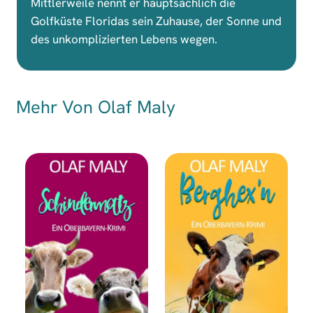
Mittlerweile nennt er hauptsächlich die
Golfküste Floridas sein Zuhause, der Sonne und
des unkomplizierten Lebens wegen.
Mehr Von Olaf Maly