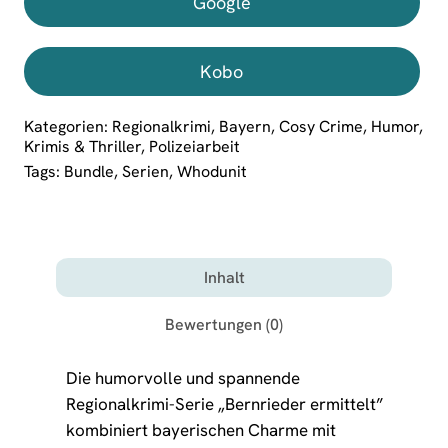
Google
Kobo
Kategorien:
Regionalkrimi
,
Bayern
,
Cosy Crime
,
Humor
,
Krimis & Thriller
,
Polizeiarbeit
Tags:
Bundle
,
Serien
,
Whodunit
Inhalt
Bewertungen (0)
Die humorvolle und spannende
Regionalkrimi-Serie „Bernrieder ermittelt”
kombiniert bayerischen Charme mit