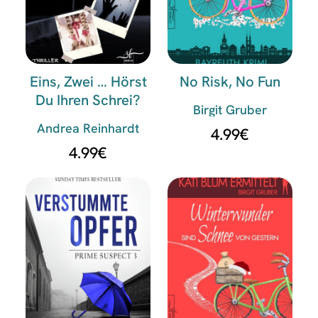
Eins, Zwei … Hörst
No Risk, No Fun
Du Ihren Schrei?
Birgit Gruber
Andrea Reinhardt
4.99
€
4.99
€