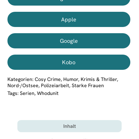
Apple
Google
Kobo
Kategorien:
Cosy Crime
,
Humor
,
Krimis & Thriller
,
Nord-/Ostsee
,
Polizeiarbeit
,
Starke Frauen
Tags:
Serien
,
Whodunit
Inhalt