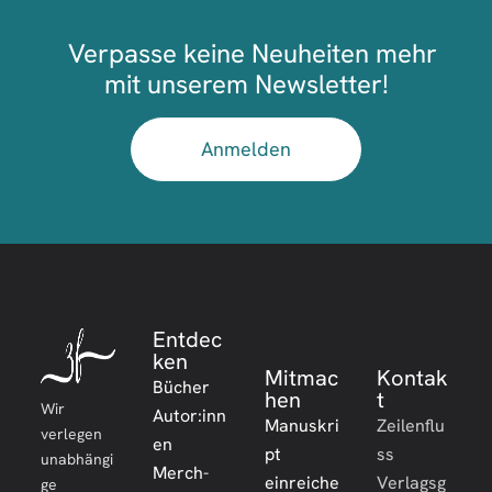
Verpasse keine Neuheiten mehr
mit unserem Newsletter!
Anmelden
Entdec
ken
Mitmac
Kontak
Bücher
hen
t
Wir
Autor:inn
Manuskri
Zeilenflu
verlegen
en
pt
ss
unabhängi
Merch-
einreiche
Verlagsg
ge