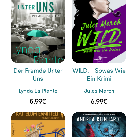
Der Fremde Unter
WILD. – Sowas Wie
Uns
Ein Krimi
Lynda La Plante
Jules March
5.99
€
6.99
€