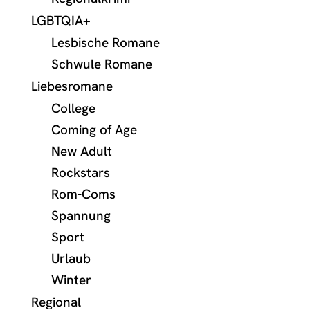
LGBTQIA+
Lesbische Romane
Schwule Romane
Liebesromane
College
Coming of Age
New Adult
Rockstars
Rom-Coms
Spannung
Sport
Urlaub
Winter
Regional