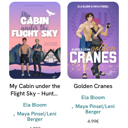
My Cabin under the
Golden Cranes
Flight Sky – Hunter
Ela Bloom
& Raphael
Ela Bloom
Maya Pinsel/Leni
Berger
Maya Pinsel/Leni
Berger
4.99
€