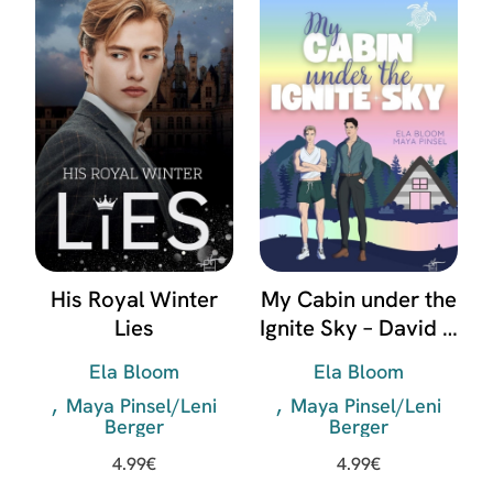
His Royal Winter
My Cabin under the
Lies
Ignite Sky – David &
Lukas
Ela Bloom
Ela Bloom
Maya Pinsel/Leni
Maya Pinsel/Leni
Berger
Berger
4.99
€
4.99
€