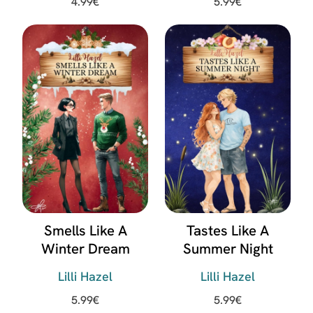
4.99
€
5.99
€
Smells Like A
Tastes Like A
Winter Dream
Summer Night
Lilli Hazel
Lilli Hazel
5.99
€
5.99
€