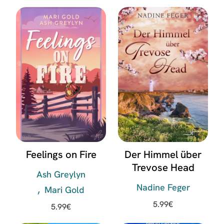
Feelings on Fire
Der Himmel über
Trevose Head
Ash Greylyn
Nadine Feger
Mari Gold
5.99
€
5.99
€