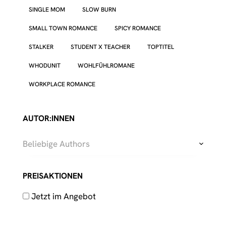
SINGLE MOM
SLOW BURN
SMALL TOWN ROMANCE
SPICY ROMANCE
STALKER
STUDENT X TEACHER
TOPTITEL
WHODUNIT
WOHLFÜHLROMANE
WORKPLACE ROMANCE
AUTOR:INNEN
Beliebige Authors
PREISAKTIONEN
Jetzt im Angebot