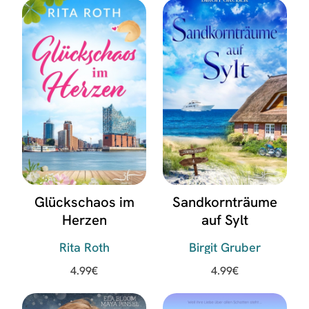
Glückschaos im
Sandkornträume
Herzen
auf Sylt
Rita Roth
Birgit Gruber
4.99
€
4.99
€