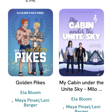
4.99
€
Golden Pikes
My Cabin under the
Unite Sky – Milo &
Ela Bloom
Konstantin
Ela Bloom
Maya Pinsel/Leni
Berger
Maya Pinsel/Leni
Berger