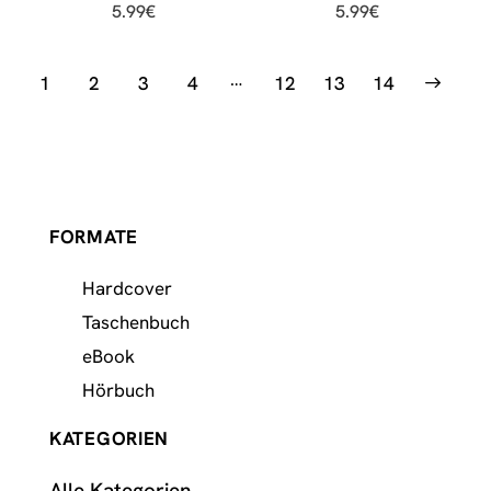
5.99
€
5.99
€
…
1
2
3
4
12
→
13
14
FORMATE
Hardcover
Taschenbuch
eBook
Hörbuch
KATEGORIEN
Alle Kategorien