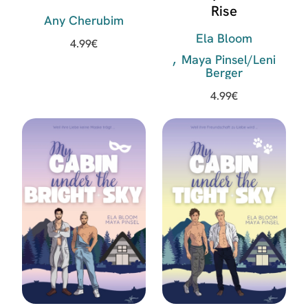
Rise
Any Cherubim
Ela Bloom
4.99
€
Maya Pinsel/Leni
Berger
4.99
€