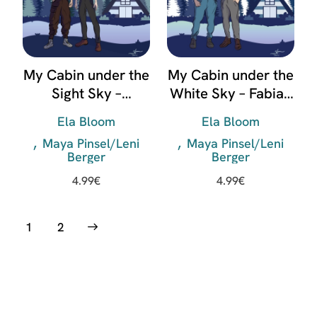
My Cabin under the
My Cabin under the
Sight Sky –
White Sky – Fabian
Alexander & Jonas
& Ty
Ela Bloom
Ela Bloom
Maya Pinsel/Leni
Maya Pinsel/Leni
Berger
Berger
4.99
€
4.99
€
→
1
2