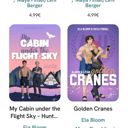
Berger
Berger
4.99
€
4.99
€
My Cabin under the
Golden Cranes
Flight Sky – Hunter
Ela Bloom
& Raphael
Ela Bloom