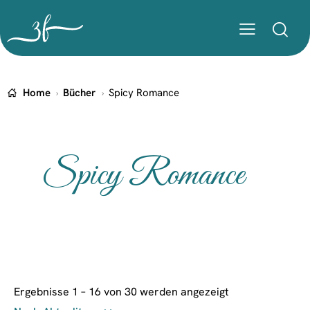
Home
Bücher
Spicy Romance
Spicy Romance
Ergebnisse 1 – 16 von 30 werden angezeigt