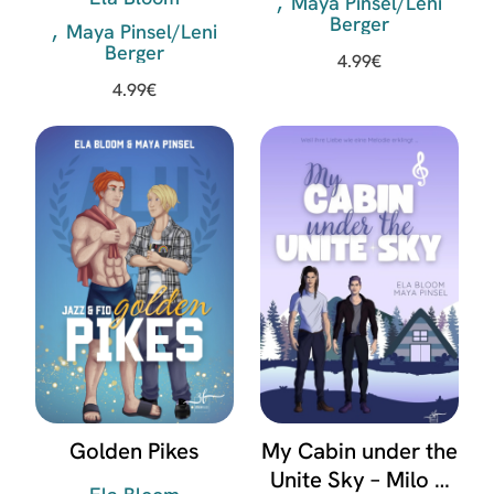
Maya Pinsel/Leni
Berger
Maya Pinsel/Leni
Berger
4.99
€
4.99
€
Golden Pikes
My Cabin under the
Unite Sky – Milo &