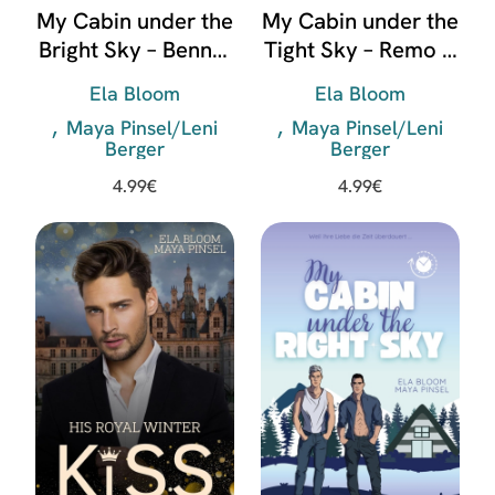
My Cabin under the
My Cabin under the
Bright Sky – Bennet
Tight Sky – Remo &
& Indigo
Victor
Ela Bloom
Ela Bloom
Maya Pinsel/Leni
Maya Pinsel/Leni
Berger
Berger
4.99
€
4.99
€