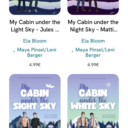
My Cabin under the
My Cabin under the
Light Sky – Jules &
Night Sky – Mattis
Ivorian
& Kilian
Ela Bloom
Ela Bloom
Maya Pinsel/Leni
Maya Pinsel/Leni
Berger
Berger
4.99
€
4.99
€