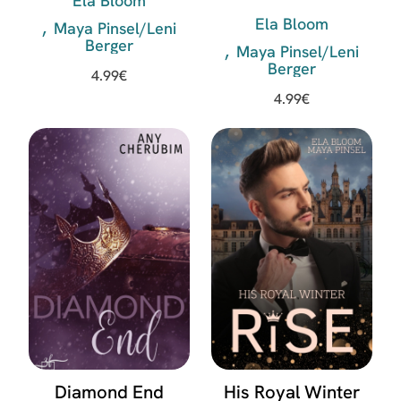
Ela Bloom
Konstantin
Ela Bloom
Maya Pinsel/Leni
Berger
Maya Pinsel/Leni
Berger
4.99
€
4.99
€
Diamond End
His Royal Winter