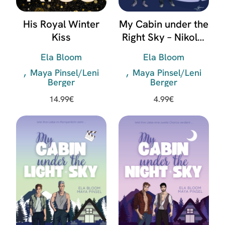
His Royal Winter
My Cabin under the
Kiss
Right Sky – Nikolai
& Adrian
Ela Bloom
Ela Bloom
Maya Pinsel/Leni
Maya Pinsel/Leni
Berger
Berger
14.99
€
4.99
€