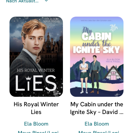
His Royal Winter
My Cabin under the
Lies
Ignite Sky – David &
Lukas
Ela Bloom
Ela Bloom
Maya Pinsel/Leni
Maya Pinsel/Leni