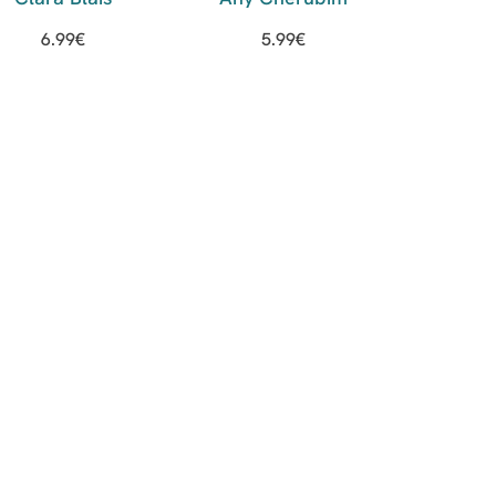
6.99
€
5.99
€