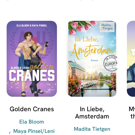
Golden Cranes
In Liebe,
M
Amsterdam
t
Ela Bloom
R
Madita Tietgen
Maya Pinsel/Leni