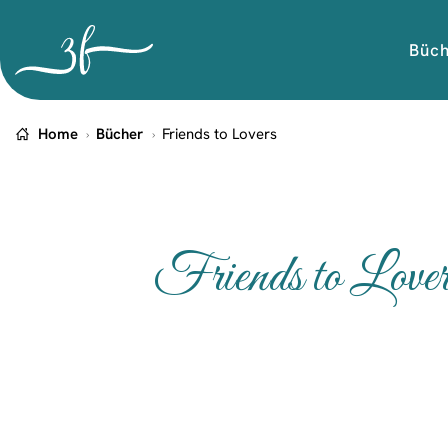
Büc
Home
Bücher
Friends to Lovers
Friends to Lover