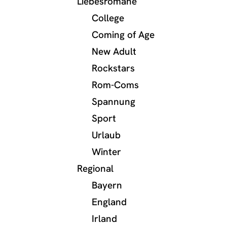
Liebesromane
College
Coming of Age
New Adult
Rockstars
Rom-Coms
Spannung
Sport
Urlaub
Winter
Regional
Bayern
England
Irland