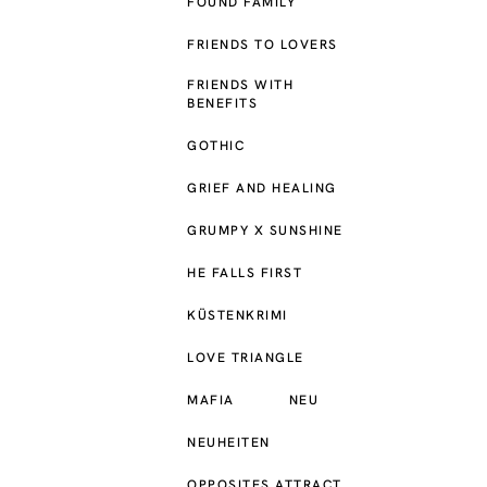
FOUND FAMILY
FRIENDS TO LOVERS
FRIENDS WITH
BENEFITS
GOTHIC
GRIEF AND HEALING
GRUMPY X SUNSHINE
HE FALLS FIRST
KÜSTENKRIMI
LOVE TRIANGLE
MAFIA
NEU
NEUHEITEN
OPPOSITES ATTRACT