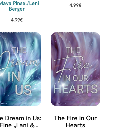
Maya Pinsel/Leni
4.99
€
Berger
4.99
€
e Dream in Us:
The Fire in Our
Eine „Lani &
Hearts