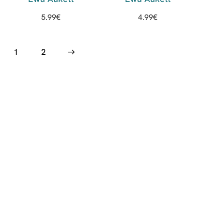
5.99
€
4.99
€
1
→
2