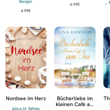
Berger
6.99
€
4.99
€
Nordsee im Herz
Bücherliebe im
Th
kleinen Café am
Alica H. White