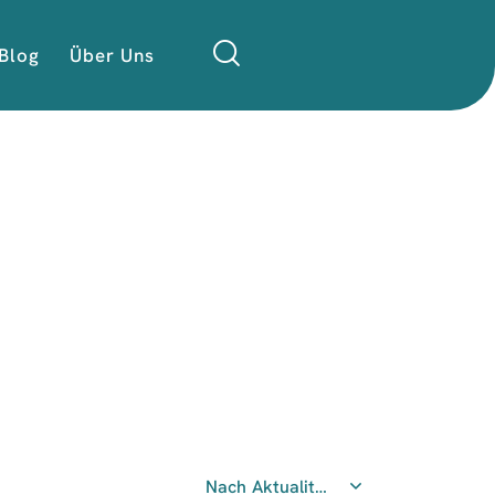
Blog
Über Uns