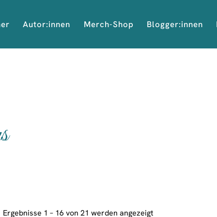
her
Autor:innen
Merch-Shop
Blogger:innen
s
Ergebnisse 1 – 16 von 21 werden angezeigt