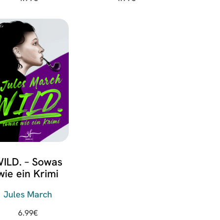
ILD. – Sowas
wie ein Krimi
Jules March
6.99
€