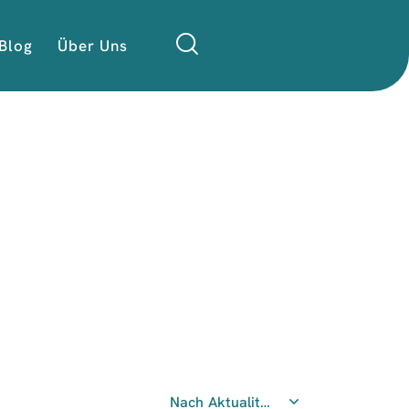
Blog
Über Uns