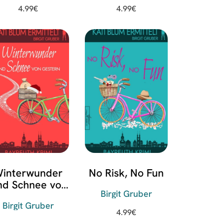
4.99
€
4.99
€
interwunder
No Risk, No Fun
nd Schnee von
Birgit Gruber
gestern
Birgit Gruber
4.99
€