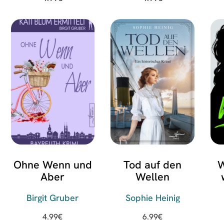
Ohne Wenn und
Tod auf den
W
Aber
Wellen
Birgit Gruber
Sophie Heinig
4.99
€
6.99
€