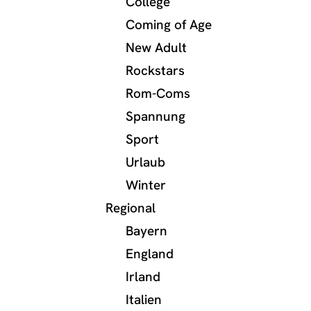
College
Coming of Age
New Adult
Rockstars
Rom-Coms
Spannung
Sport
Urlaub
Winter
Regional
Bayern
England
Irland
Italien