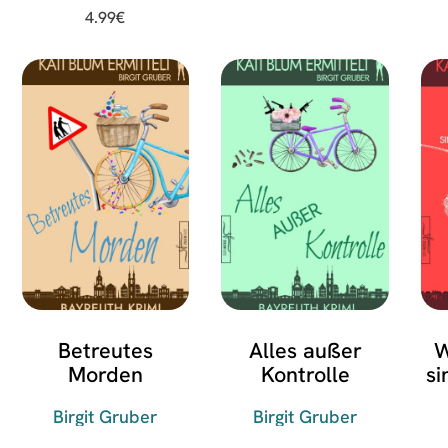
4.99
€
Betreutes
Alles außer
W
Morden
Kontrolle
si
Birgit Gruber
Birgit Gruber