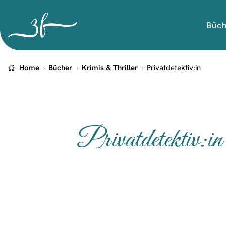
Büc
Home
Bücher
Krimis & Thriller
Privatdetektiv:in
Privatdetektiv:in