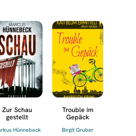
Zur Schau
Trouble im
gestellt
Gepäck
rkus Hünnebeck
Birgit Gruber