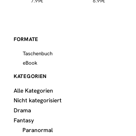
7.99
€
6.99
€
FORMATE
Taschenbuch
eBook
KATEGORIEN
Alle Kategorien
Nicht kategorisiert
Drama
Fantasy
Paranormal