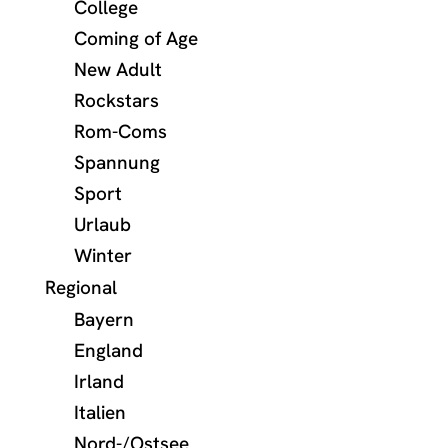
College
Coming of Age
New Adult
Rockstars
Rom-Coms
Spannung
Sport
Urlaub
Winter
Regional
Bayern
England
Irland
Italien
Nord-/Ostsee