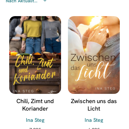
Chili, Zimt und
Zwischen uns das
Koriander
Licht
Ina Steg
Ina Steg