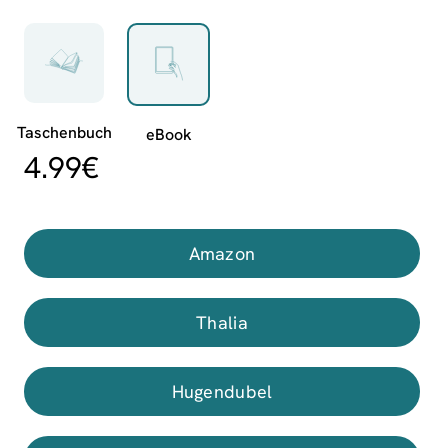
4.99
€
Amazon
Thalia
Hugendubel