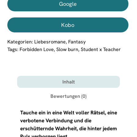
Google
Kobo
Kategorien:
Liebesromane
,
Fantasy
Tags:
Forbidden Love
,
Slow burn
,
Student x Teacher
Inhalt
Bewertungen (0)
Tauche ein in eine Welt voller Rätsel, eine
verbotene Verbindung und die
erschütternde Wahrheit, die hinter jedem
Puls verborgen liegt.