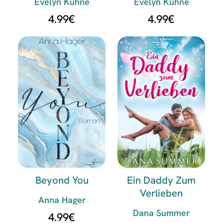
Evelyn Kühne
Evelyn Kühne
4.99
€
4.99
€
Beyond You
Ein Daddy Zum
Verlieben
Anna Hager
Dana Summer
4.99
€