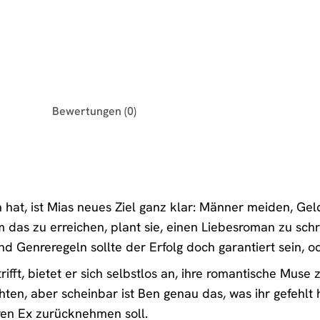
Bewertungen (0)
 hat, ist Mias neues Ziel ganz klar: Männer meiden, Gel
das zu erreichen, plant sie, einen Liebesroman zu sch
und Genreregeln sollte der Erfolg doch garantiert sein, o
rifft, bietet er sich selbstlos an, ihre romantische Muse
en, aber scheinbar ist Ben genau das, was ihr gefehlt h
ren Ex zurücknehmen soll.