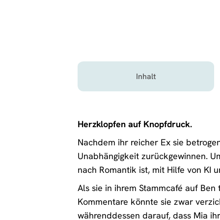
Inhalt
Herzklopfen auf Knopfdruck.
Nachdem ihr reicher Ex sie betrogen
Unabhängigkeit zurückgewinnen. Um 
nach Romantik ist, mit Hilfe von KI 
Als sie in ihrem Stammcafé auf Ben t
Kommentare könnte sie zwar verzicht
währenddessen darauf, dass Mia ih