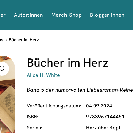
her
Autor:innen
Merch-Shop
Blogger:innen
ms
Bücher im Herz
Bücher im Herz
Alica H. White
Band 5 der humorvollen Liebesroman-Reihe
Veröffentlichungsdatum
04.09.2024
ISBN
9783967144451
Serien
Herz über Kopf