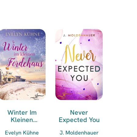
Winter Im
Never
Kleinen
Expected You
Fördehaus
Evelyn Kühne
J. Moldenhauer