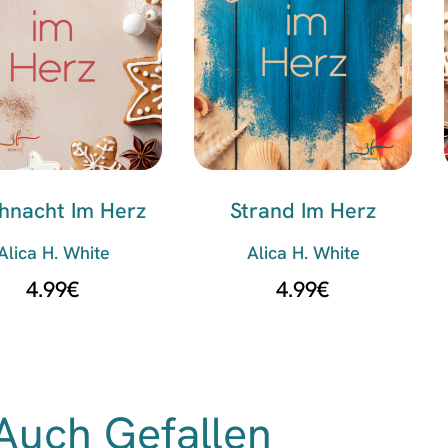
hnacht Im Herz
Strand Im Herz
Alica H. White
Alica H. White
4.99
€
4.99
€
Auch Gefallen