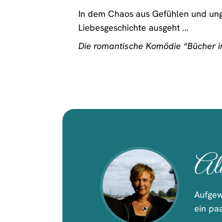
In dem Chaos aus Gefühlen und ung
Liebesgeschichte ausgeht …
Die romantische Komödie “Bücher im
Al
Aufgew
ein paa