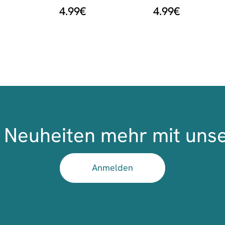
4.99
€
4.99
€
Neuheiten mehr mit uns
Anmelden