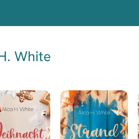
H. White