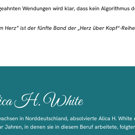
eahnten Wendungen wird klar, dass kein Algorithmus de
 Herz” ist der fünfte Band der „Herz über Kopf“-Reihe
ica H. White
achsen in Norddeutschland, absolvierte Alica H. White 
r Jahren, in denen sie in diesem Beruf arbeitete, folgte