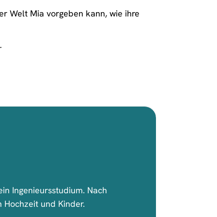
r Welt Mia vorgeben kann, wie ihre
.
ein Ingenieursstudium. Nach
n Hochzeit und Kinder.