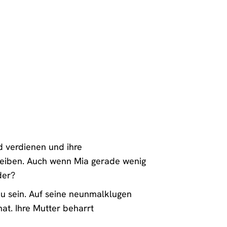
d verdienen und ihre
reiben. Auch wenn Mia gerade wenig
der?
 zu sein. Auf seine neunmalklugen
at. Ihre Mutter beharrt