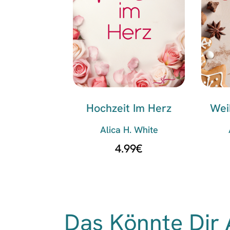
Hochzeit Im Herz
Wei
Alica H. White
4.99
€
Das Könnte Dir 