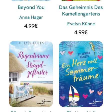
Beyond You
Das Geheimnis Des
Kameliengartens
Anna Hager
Evelyn Kühne
4.99
€
4.99
€