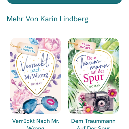
Mehr Von Karin Lindberg
Verrückt Nach Mr.
Dem Traummann
Wrong
Auf Der Spur