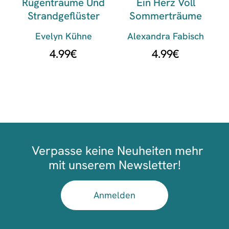
Rügenträume Und
Ein Herz Voll
Strandgeflüster
Sommerträume
Evelyn Kühne
Alexandra Fabisch
4.99
€
4.99
€
Verpasse keine Neuheiten mehr
mit unserem Newsletter!
Anmelden