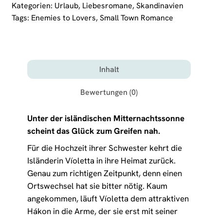
Kategorien:
Urlaub
,
Liebesromane
,
Skandinavien
Tags:
Enemies to Lovers
,
Small Town Romance
Inhalt
Bewertungen (0)
Unter der isländischen Mitternachtssonne
scheint das Glück zum Greifen nah.
Für die Hochzeit ihrer Schwester kehrt die
Isländerin Víoletta in ihre Heimat zurück.
Genau zum richtigen Zeitpunkt, denn einen
Ortswechsel hat sie bitter nötig. Kaum
angekommen, läuft Víoletta dem attraktiven
Hákon in die Arme, der sie erst mit seiner