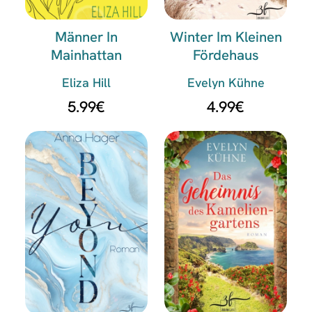
Männer In
Winter Im Kleinen
Mainhattan
Fördehaus
Eliza Hill
Evelyn Kühne
5.99
€
4.99
€