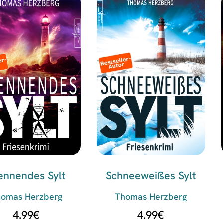
ennendes Sylt
Schneeweißes Sylt
homas Herzberg
Thomas Herzberg
4.99
€
4.99
€