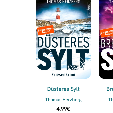
Düsteres Sylt
Br
Thomas Herzberg
T
4.99
€