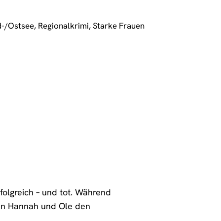
d-/Ostsee
,
Regionalkrimi
,
Starke Frauen
folgreich – und tot. Während
agen Hannah und Ole den