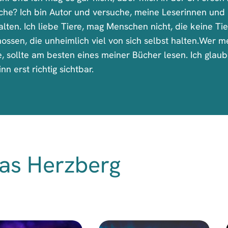
che? Ich bin Autor und versuche, meine Leserinnen und 
alten. Ich liebe Tiere, mag Menschen nicht, die keine T
nossen, die unheimlich viel von sich selbst halten.Wer 
, sollte am besten eines meiner Bücher lesen. Ich glaub
n erst richtig sichtbar.
as Herzberg