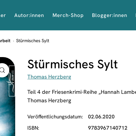
her
Autor:innen
Merch-Shop
Blogger:innen
arbeit
Stürmisches Sylt
Stürmisches Sylt
Thomas Herzberg
Teil 4 der Friesenkrimi-Reihe „Hannah Lambe
Thomas Herzberg
Veröffentlichungsdatum
02.06.2020
ISBN
9783967140712