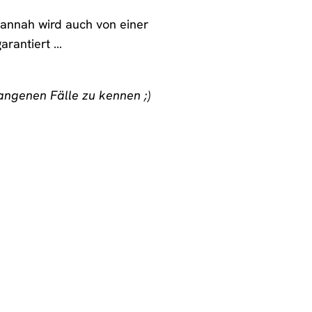
Hannah wird auch von einer
garantiert …
angenen Fälle zu kennen ;)