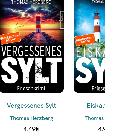
Vergessenes Sylt
Eiskaltes Sylt
Thomas Herzberg
Thomas Herzberg
4.49
€
4.99
€