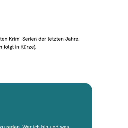
ten Krimi-Serien der letzten Jahre.
folgt in Kürze).
n zu reden. Wer ich bin und was