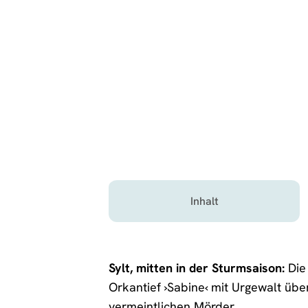
Inhalt
Sylt, mitten in der Sturmsaison:
Die 
Orkantief ›Sabine‹ mit Urgewalt übe
vermeintlichen Mörder.