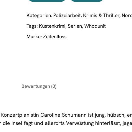
Kategorien:
Polizeiarbeit
,
Krimis & Thriller
,
Nor
Tags:
Küstenkrimi
,
Serien
,
Whodunit
Marke:
Zeilenfluss
Bewertungen (0)
Konzertpianistin Caroline Schumann ist jung, hübsch, er
r die Insel fegt und allerorts Verwüstung hinterlässt, j