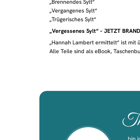
„Brennendes Sylt“
„Vergangenes Sylt“
„Trügerisches Sylt“
„Vergessenes Sylt“ – JETZT BRAN
„Hannah Lambert ermittelt“ ist mit 
Alle Teile sind als eBook, Taschenb
Th
… bin 