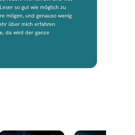
Leser so gut wie möglich zu
iere mögen, und genauso wenig
mehr über mich erfahren
e, da wird der ganze