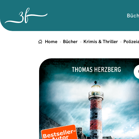
Büc
Home
Bücher
Krimis & Thriller
Polizei