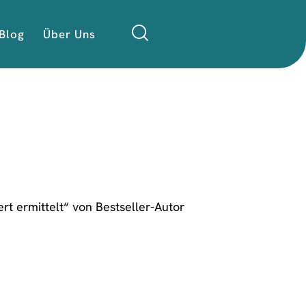
Blog
Über Uns
rt ermittelt“ von Bestseller-Autor