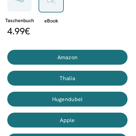
4.99
€
Amazon
Thalia
Hugendubel
Apple