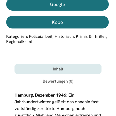
Google
Kobo
Kategorien:
Polizeiarbeit
,
Historisch
,
Krimis & Thriller
,
Regionalkrimi
Inhalt
Bewertungen (0)
Hamburg, Dezember 1946:
Ein
Jahrhundertwinter geißelt das ohnehin fast
vollständig zerstörte Hamburg noch
zusätzlich. Während Menschen erfrieren und