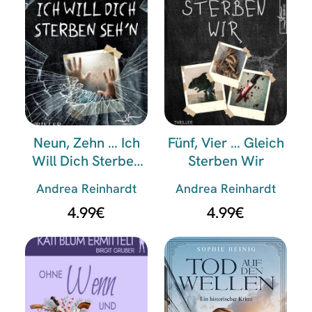
Neun, Zehn … Ich
Fünf, Vier … Gleich
Will Dich Sterben
Sterben Wir
Seh’n
Andrea Reinhardt
Andrea Reinhardt
4.99
€
4.99
€