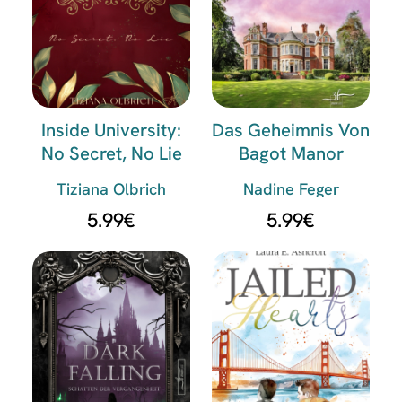
Inside University:
Das Geheimnis Von
No Secret, No Lie
Bagot Manor
Tiziana Olbrich
Nadine Feger
5.99
€
5.99
€