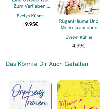
Zum Verlieben:
Irrwege Zum Glück
Evelyn Kühne
Rügenträume Und
19.95
€
Meeresrauschen
Evelyn Kühne
4.99
€
Das Könnte Dir Auch Gefallen