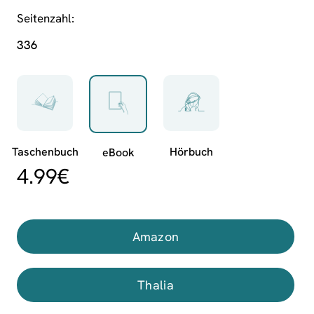
Seitenzahl
336
4.99
€
Amazon
Thalia