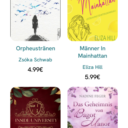
Orpheustränen
Männer In
Mainhattan
Zsóka Schwab
Eliza Hill
4.99
€
5.99
€