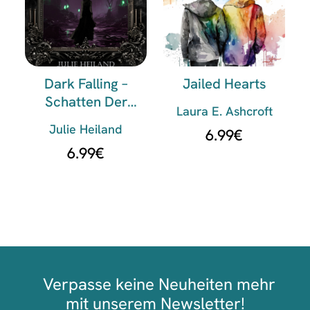
Dark Falling –
Jailed Hearts
Schatten Der
Laura E. Ashcroft
Vergangenheit
Julie Heiland
6.99
€
6.99
€
Verpasse keine Neuheiten mehr
mit unserem Newsletter!