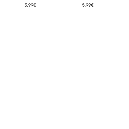
5.99
€
5.99
€