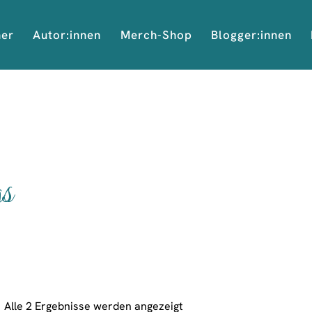
her
Autor:innen
Merch-Shop
Blogger:innen
s
Alle 2 Ergebnisse werden angezeigt