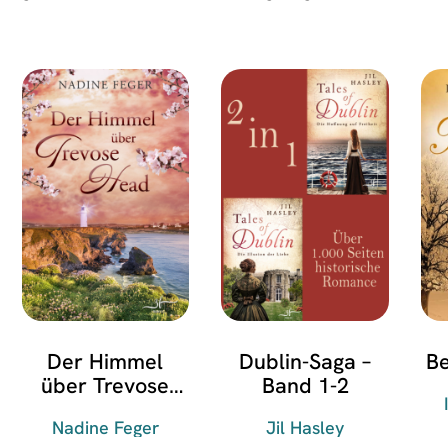
Der Himmel
Dublin-Saga –
Be
über Trevose
Band 1-2
Head
Nadine Feger
Jil Hasley