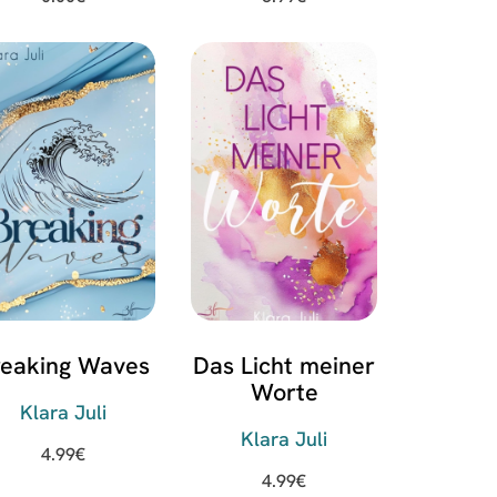
reaking Waves
Das Licht meiner
Worte
Klara Juli
Klara Juli
4.99
€
4.99
€