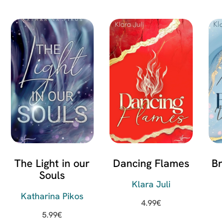
The Light in our
Dancing Flames
B
Souls
Klara Juli
Katharina Pikos
4.99
€
5.99
€