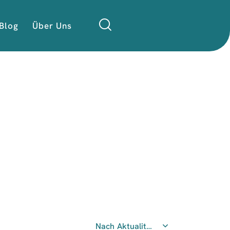
Blog
Über Uns