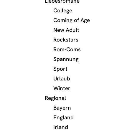
Liebesromane
College
Coming of Age
New Adult
Rockstars
Rom-Coms
Spannung
Sport
Urlaub
Winter
Regional
Bayern
England
Irland