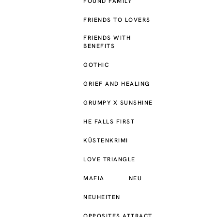
FOUND FAMILY
FRIENDS TO LOVERS
FRIENDS WITH
BENEFITS
GOTHIC
GRIEF AND HEALING
GRUMPY X SUNSHINE
HE FALLS FIRST
KÜSTENKRIMI
LOVE TRIANGLE
MAFIA
NEU
NEUHEITEN
OPPOSITES ATTRACT