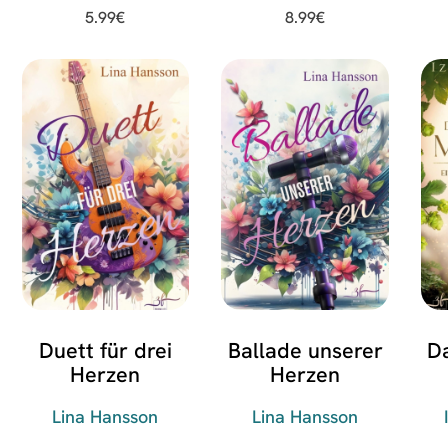
5.99
€
8.99
€
Duett für drei
Ballade unserer
Da
Herzen
Herzen
Lina Hansson
Lina Hansson