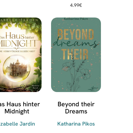
4.99
€
s Haus hinter
Beyond their
Midnight
Dreams
Izabelle Jardin
Katharina Pikos