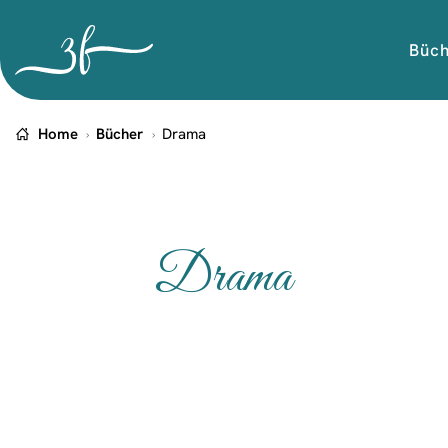
Büc
Home
Bücher
Drama
Drama