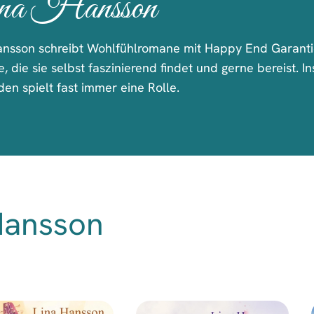
na Hansson
ansson schreibt Wohlfühlromane mit Happy End Garantie
e, die sie selbst faszinierend findet und gerne bereist. 
en spielt fast immer eine Rolle.
Hansson