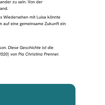
inander zu sein. Von der
Band.
es Wiedersehen mit Luisa könnte
n auf eine gemeinsame Zukunft ein
on. Diese Geschichte ist die
020) von Pia Christina Prenner.