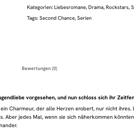
Kategorien:
Liebesromane
,
Drama
,
Rockstars
,
S
Tags:
Second Chance
,
Serien
Bewertungen (0)
ugendliebe vorgesehen, und nun schloss sich ihr Zeitfe
 er ein Charmeur, der alle Herzen erobert, nur nicht ihre
es. Aber jedes Mal, wenn sie sich näherkommen könnten,
nander.