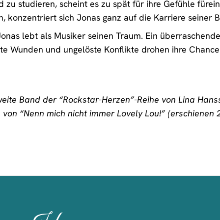
nd zu studieren, scheint es zu spät für ihre Gefühle füre
 konzentriert sich Jonas ganz auf die Karriere seiner 
Jonas lebt als Musiker seinen Traum. Ein überraschend
lte Wunden und ungelöste Konflikte drohen ihre Chance
weite Band der “Rockstar-Herzen”-Reihe von Lina Hanss
von “Nenn mich nicht immer Lovely Lou!” (erschienen 2