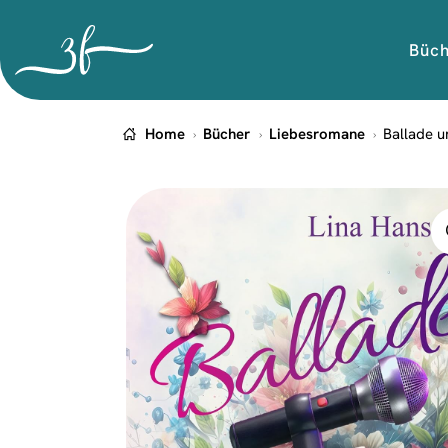
Büc
Home
Bücher
Liebesromane
Ballade u