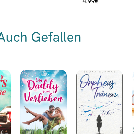
4.99
€
Auch Gefallen