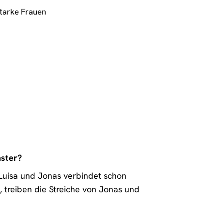
tarke Frauen
nster?
s. Luisa und Jonas verbindet schon
 treiben die Streiche von Jonas und