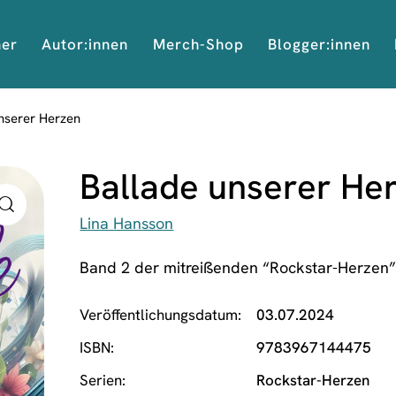
her
Autor:innen
Merch-Shop
Blogger:innen
nserer Herzen
Ballade unserer He
Lina Hansson
Band 2 der mitreißenden “Rockstar-Herzen”
Veröffentlichungsdatum
03.07.2024
ISBN
9783967144475
Serien
Rockstar-Herzen