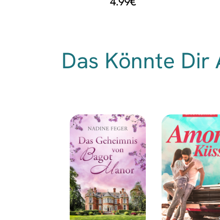
4.99
€
Das Könnte Dir 