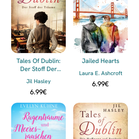
Tales Of Dublin:
Jailed Hearts
Der Stoff Der
Laura E. Ashcroft
Träume
Jil Hasley
6.99
€
6.99
€