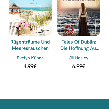
Rügenträume Und
Tales Of Dublin:
Meeresrauschen
Die Hoffnung Auf
Freiheit
Evelyn Kühne
Jil Hasley
4.99
€
6.99
€