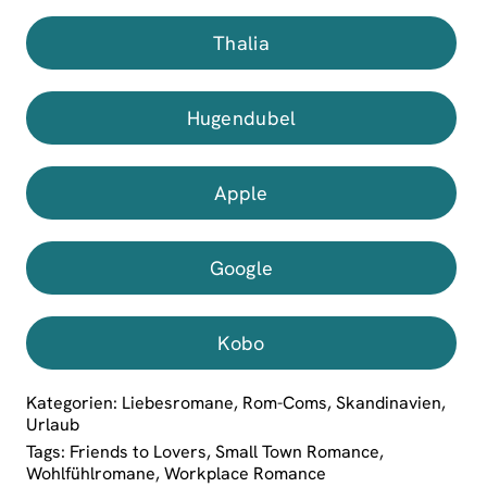
Thalia
Hugendubel
Apple
Google
Kobo
Kategorien:
Liebesromane
,
Rom-Coms
,
Skandinavien
,
Urlaub
Tags:
Friends to Lovers
,
Small Town Romance
,
Wohlfühlromane
,
Workplace Romance