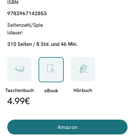
ISBN
9783967142853
Seitenzahl/Spie
ldauer
310 Seiten / 8 Std. und 46 Min.
4.99
€
Amazon