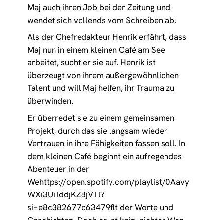
Maj auch ihren Job bei der Zeitung und
wendet sich vollends vom Schreiben ab.
Als der Chefredakteur Henrik erfährt, dass
Maj nun in einem kleinen Café am See
arbeitet, sucht er sie auf. Henrik ist
überzeugt von ihrem außergewöhnlichen
Talent und will Maj helfen, ihr Trauma zu
überwinden.
Er überredet sie zu einem gemeinsamen
Projekt, durch das sie langsam wieder
Vertrauen in ihre Fähigkeiten fassen soll. In
dem kleinen Café beginnt ein aufregendes
Abenteuer in der
Wehttps://open.spotify.com/playlist/0Aavy
WXi3UiTddjKZ8jVTl?
si=e8c382677c63479flt der Worte und
Geschichten. Doch es ist kein leichter Weg,