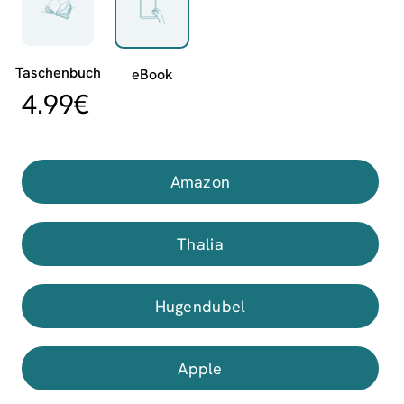
4.99
€
Amazon
Thalia
Hugendubel
Apple