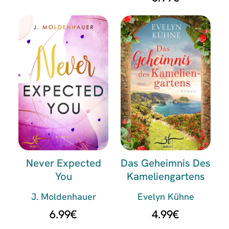
Never Expected
Das Geheimnis Des
You
Kameliengartens
J. Moldenhauer
Evelyn Kühne
6.99
€
4.99
€