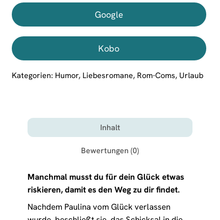
Google
Kobo
Kategorien:
Humor
,
Liebesromane
,
Rom-Coms
,
Urlaub
Inhalt
Bewertungen (0)
Manchmal musst du für dein Glück etwas
riskieren, damit es den Weg zu dir findet.
Nachdem Paulina vom Glück verlassen
wurde, beschließt sie, das Schicksal in die