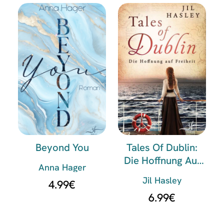
Beyond You
Tales Of Dublin:
Die Hoffnung Auf
Anna Hager
Freiheit
Jil Hasley
4.99
€
6.99
€