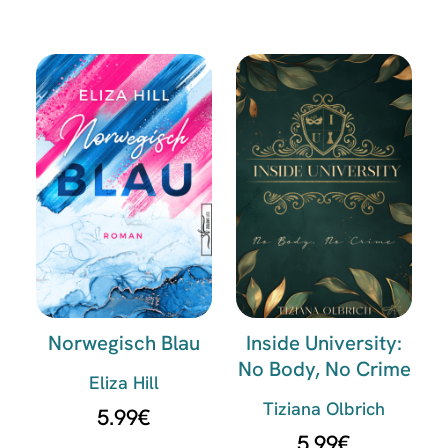
Norwegisch Blau
Inside University:
No Body, No Crime
Eliza Hill
Tiziana Olbrich
5.99
€
5.99
€