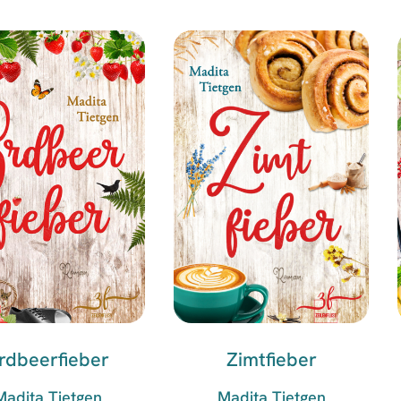
rdbeerfieber
Zimtfieber
Madita Tietgen
Madita Tietgen