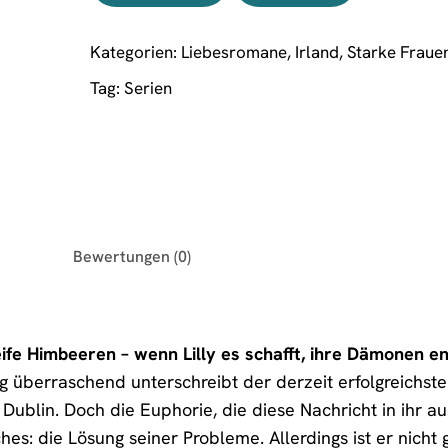
Kategorien:
Liebesromane
,
Irland
,
Starke Fraue
Tag:
Serien
Bewertungen (0)
eife Himbeeren – wenn Lilly es schafft, ihre Dämonen e
lig überraschend unterschreibt der derzeit erfolgreichst
 Dublin. Doch die Euphorie, die diese Nachricht in ihr au
hes: die Lösung seiner Probleme. Allerdings ist er nicht 