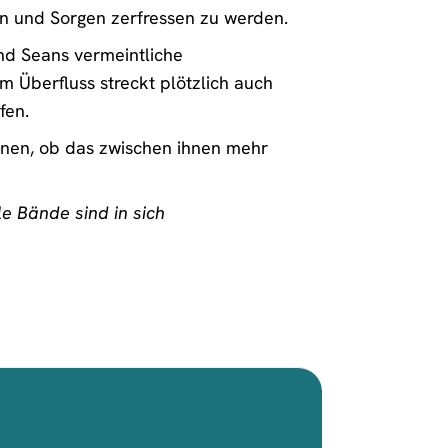
en und Sorgen zerfressen zu werden.
nd Seans vermeintliche
lem Überfluss streckt plötzlich auch
fen.
önnen, ob das zwischen ihnen mehr
le Bände sind in sich