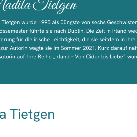
dita Tietgen
 Tietgen wurde 1995 als Jüngste von sechs Geschwister
ssemester führte sie nach Dublin. Die Zeit in Irland wec
erung für die irische Leichtigkeit, die sie seitdem in ih
t zur Autorin wagte sie im Sommer 2021. Kurz darauf nah
utorin auf. Ihre Reihe „Irland – Von Cider bis Liebe“ wu
a Tietgen