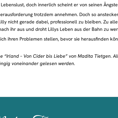
Lebenslust, doch innerlich scheint er von seinen Ängst
e Herausforderung trotzdem annehmen. Doch so anstecke
Lilly nicht gerade dabei, professionell zu bleiben. Zu al
nach ihr aus und droht Lillys Leben aus der Bahn zu wer
sich ihren Problemen stellen, bevor sie herausfinden k
e “Irland – Von Cider bis Liebe” von Madita Tietgen. Al
ngig voneinander gelesen werden.