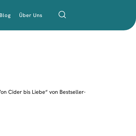
Blog
Über Uns
Von Cider bis Liebe“ von Bestseller-