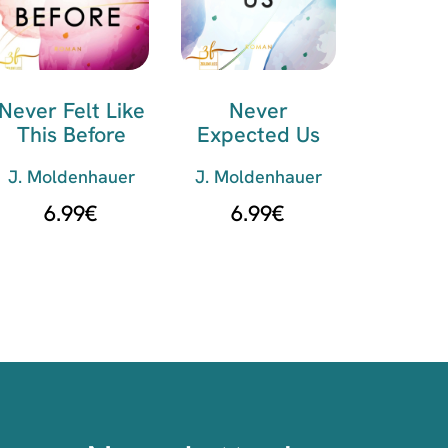
Never Felt Like
Never
This Before
Expected Us
J. Moldenhauer
J. Moldenhauer
6.99
€
6.99
€