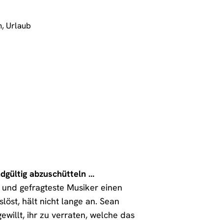
n
,
Urlaub
ndgültig abzuschütteln …
e und gefragteste Musiker einen
slöst, hält nicht lange an. Sean
gewillt, ihr zu verraten, welche das