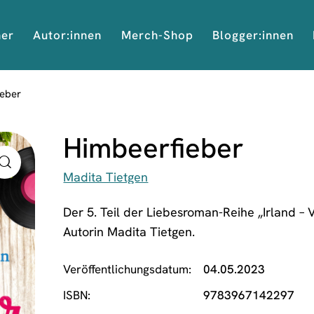
her
Autor:innen
Merch-Shop
Blogger:innen
ieber
Himbeerfieber
Madita Tietgen
Der 5. Teil der Liebesroman-Reihe „Irland – 
Autorin Madita Tietgen.
Veröffentlichungsdatum
04.05.2023
ISBN
9783967142297