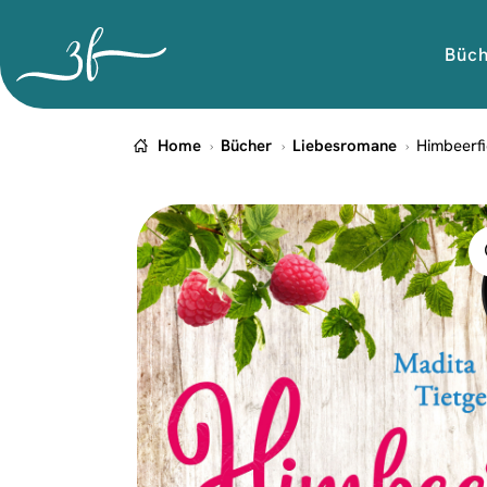
Büc
Home
Bücher
Liebesromane
Himbeerf