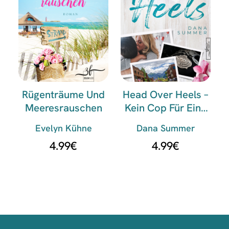
Rügenträume Und
Head Over Heels –
Meeresrauschen
Kein Cop Für Eine
Nacht
Evelyn Kühne
Dana Summer
4.99
€
4.99
€