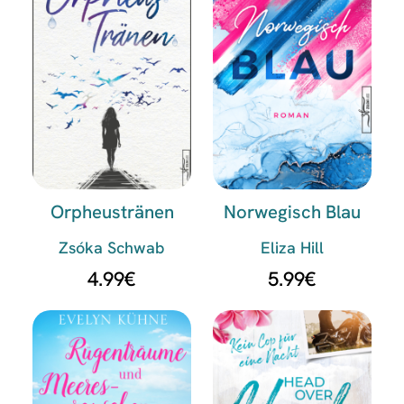
Orpheustränen
Norwegisch Blau
Zsóka Schwab
Eliza Hill
4.99
€
5.99
€