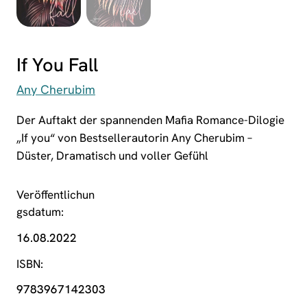
If You Fall
Any Cherubim
Der Auftakt der spannenden Mafia Romance-Dilogie
„If you“ von Bestsellerautorin Any Cherubim –
Düster, Dramatisch und voller Gefühl
Veröffentlichun
gsdatum
16.08.2022
ISBN
9783967142303