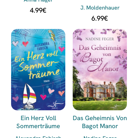
J. Moldenhauer
4.99
€
6.99
€
Ein Herz Voll
Das Geheimnis Von
Sommerträume
Bagot Manor