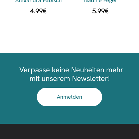
Alexandra Fabisch
Nadine Feger
4.99
€
5.99
€
Verpasse keine Neuheiten mehr
mit unserem Newsletter!
Anmelden