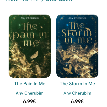
The Pain In Me
The Storm In Me
Any Cherubim
Any Cherubim
6.99
€
6.99
€