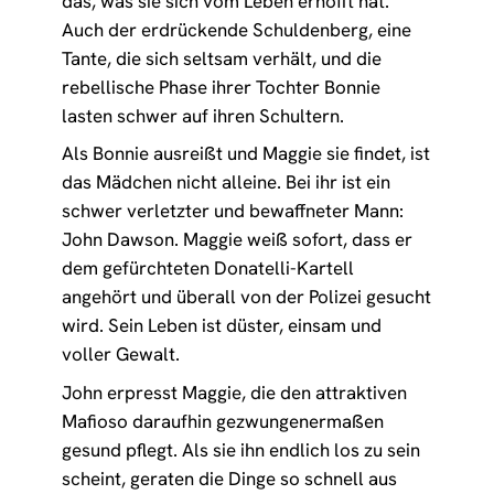
das, was sie sich vom Leben erhofft hat.
Auch der erdrückende Schuldenberg, eine
Tante, die sich seltsam verhält, und die
rebellische Phase ihrer Tochter Bonnie
lasten schwer auf ihren Schultern.
Als Bonnie ausreißt und Maggie sie findet, ist
das Mädchen nicht alleine. Bei ihr ist ein
schwer verletzter und bewaffneter Mann:
John Dawson. Maggie weiß sofort, dass er
dem gefürchteten Donatelli-Kartell
angehört und überall von der Polizei gesucht
wird. Sein Leben ist düster, einsam und
voller Gewalt.
John erpresst Maggie, die den attraktiven
Mafioso daraufhin gezwungenermaßen
gesund pflegt. Als sie ihn endlich los zu sein
scheint, geraten die Dinge so schnell aus