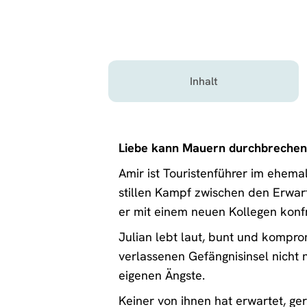
Inhalt
Liebe kann Mauern durchbrechen –
Amir ist Touristenführer im ehema
stillen Kampf zwischen den Erwar
er mit einem neuen Kollegen konfro
Julian lebt laut, bunt und komprom
verlassenen Gefängnisinsel nicht n
eigenen Ängste.
Keiner von ihnen hat erwartet, g