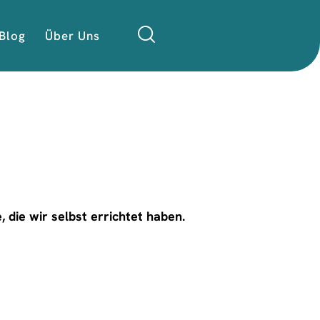
Blog
Über Uns
 die wir selbst errichtet haben.