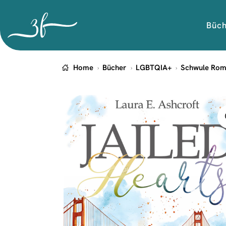
Büc
Home
Bücher
LGBTQIA+
Schwule Ro