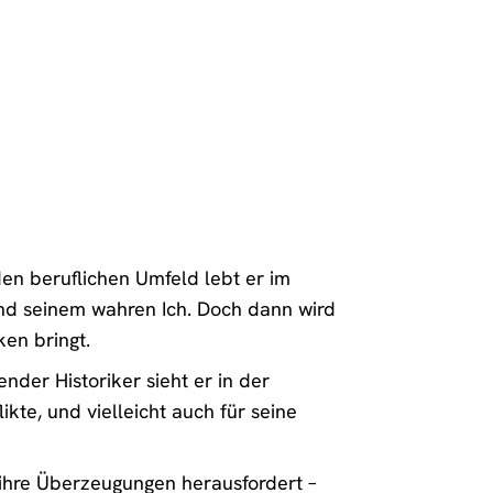
en beruflichen Umfeld lebt er im
und seinem wahren Ich. Doch dann wird
ken bringt.
nder Historiker sieht er in der
kte, und vielleicht auch für seine
 ihre Überzeugungen herausfordert –