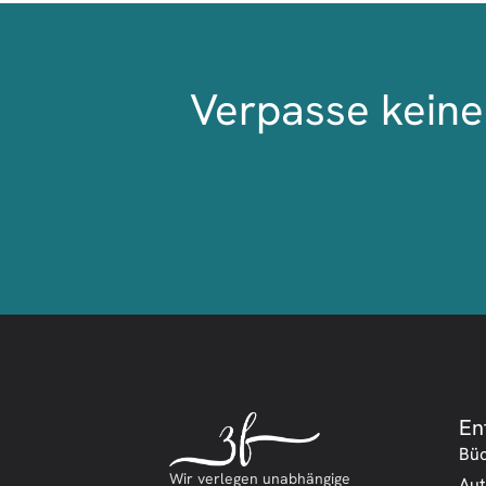
Verpasse keine 
En
Bü
Wir verlegen unabhängige
Aut