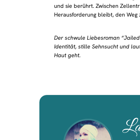
und sie berührt. Zwischen Zellentr
Herausforderung bleibt, den Weg z
Der schwule Liebesroman “Jailed H
Identität, stille Sehnsucht und 
Haut geht.
La