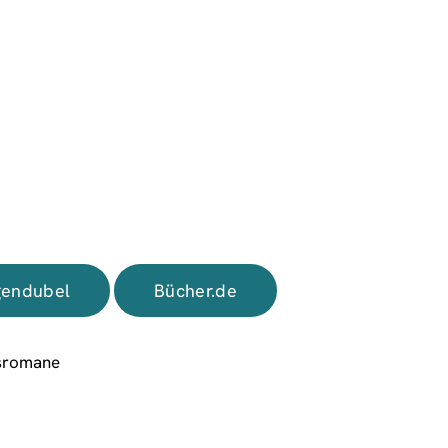
endubel
Bücher.de
sromane