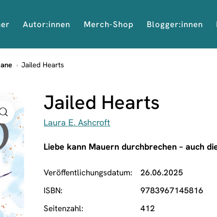
her
Autor:innen
Merch-Shop
Blogger:innen
mane
Jailed Hearts
Jailed Hearts
Laura E. Ashcroft
Liebe kann Mauern durchbrechen – auch die,
Veröffentlichungsdatum
26.06.2025
ISBN
9783967145816
Seitenzahl
412