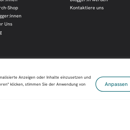
rch-Shop
Kontaktiere uns
gger:innen
r Uns
g
nalisierte Anzeigen oder Inhalte einzusetzen und
Anpassen
eren" klicken, stimmen Sie der Anwendung von