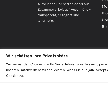
Autor:innen und setzen dabei auf
Me
Zusammenarbeit auf Augenhöhe –
Blo
transparent, engagiert und
Übe
langfristig.
Blo
Wir schätzen Ihre Privatsphäre
Zeilenfluss © 2026. All Rights Reserved.
Wir verwenden Cookies, um Ihr Surferlebnis zu verbessern, perso
unseren Datenverkehr zu analysieren. Wenn Sie auf „Alle akzepti
Cookies zu.