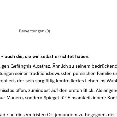
Bewertungen (0)
 auch die, die wir selbst errichtet haben.
ligen Gefängnis Alcatraz. Ähnlich zu seinem bedrückend
tungen seiner traditionsbewussten persischen Familie 
ntiert, der sein sorgfältig kontrolliertes Leben ins Wan
isslos offen, zumindest auf den ersten Blick. Als angehe
ur Mauern, sondern Spiegel für Einsamkeit, innere Konfli
erade an diesem tristen Ort jemandem zu begegnen, der