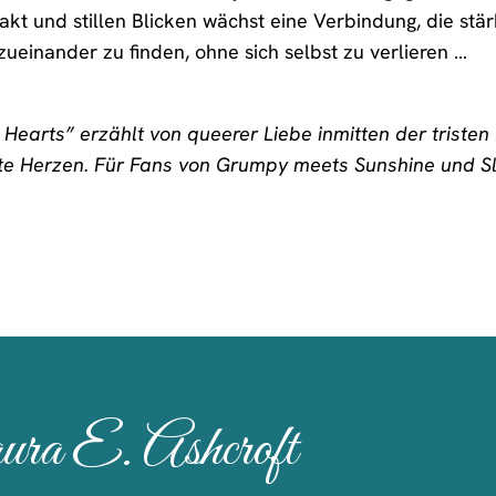
akt und stillen Blicken wächst eine Verbindung, die stär
ueinander zu finden, ohne sich selbst zu verlieren …
earts” erzählt von queerer Liebe inmitten der tristen 
laute Herzen. Für Fans von Grumpy meets Sunshine und S
ura E. Ashcroft