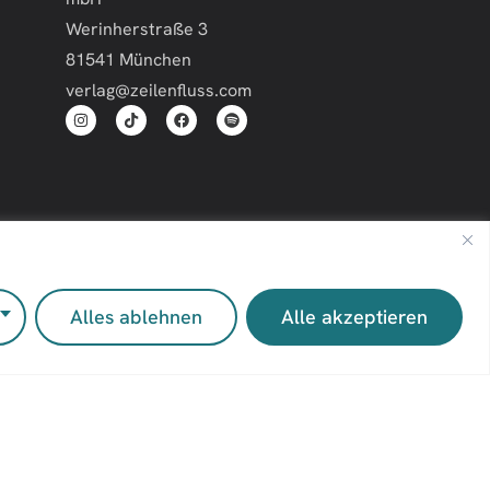
Werinherstraße 3
81541 München
verlag@zeilenfluss.com
Impressum
Kontakt
Alles ablehnen
Alle akzeptieren