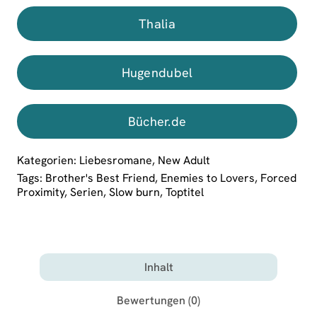
Thalia
Hugendubel
Bücher.de
Kategorien:
Liebesromane
,
New Adult
Tags:
Brother's Best Friend
,
Enemies to Lovers
,
Forced
Proximity
,
Serien
,
Slow burn
,
Toptitel
Inhalt
Bewertungen (0)