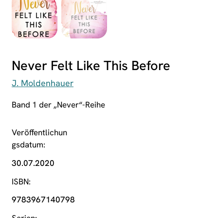
Never Felt Like This Before
J. Moldenhauer
Band 1 der „Never“-Reihe
Veröffentlichun
gsdatum
30.07.2020
ISBN
9783967140798
Serien