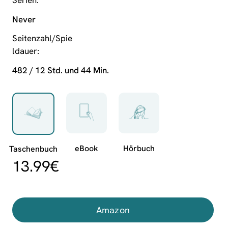
Never
Seitenzahl/Spie
ldauer
482 / 12 Std. und 44 Min.
13.99
€
Amazon