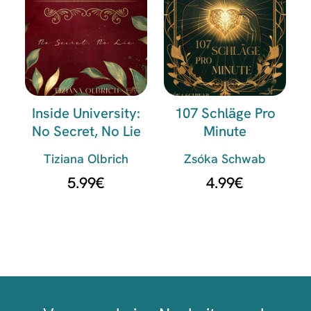
Inside University:
107 Schläge Pro
No Secret, No Lie
Minute
Tiziana Olbrich
Zsóka Schwab
5.99
€
4.99
€