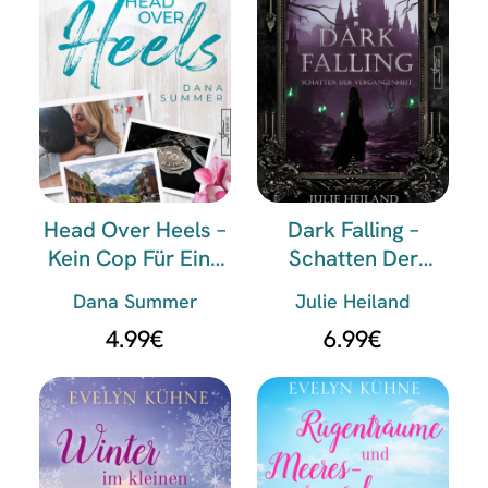
Head Over Heels –
Dark Falling –
Kein Cop Für Eine
Schatten Der
Nacht
Vergangenheit
Dana Summer
Julie Heiland
4.99
€
6.99
€