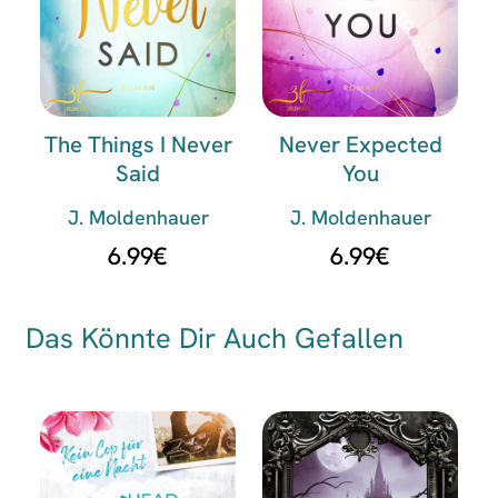
The Things I Never
Never Expected
Said
You
J. Moldenhauer
J. Moldenhauer
6.99
€
6.99
€
Das Könnte Dir Auch Gefallen