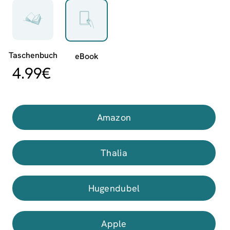
4.99
€
Amazon
Thalia
Hugendubel
Apple