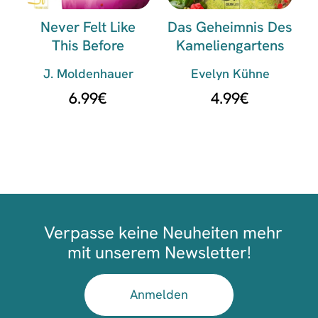
Never Felt Like
Das Geheimnis Des
This Before
Kameliengartens
J. Moldenhauer
Evelyn Kühne
6.99
€
4.99
€
Verpasse keine Neuheiten mehr
mit unserem Newsletter!
Anmelden