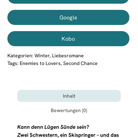
Google
Kobo
Kategorien:
Winter
,
Liebesromane
Tags:
Enemies to Lovers
,
Second Chance
Inhalt
Bewertungen (0)
Kann denn Lügen Sünde sein?
Z
wei Schwestern, ein Skispringer – und das