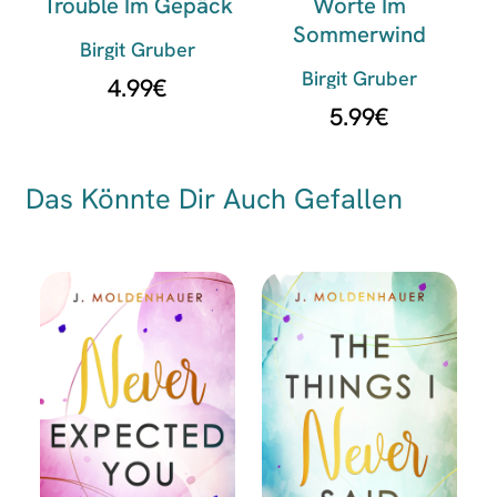
Trouble Im Gepäck
Worte Im
Sommerwind
Birgit Gruber
Birgit Gruber
4.99
€
5.99
€
Das Könnte Dir Auch Gefallen