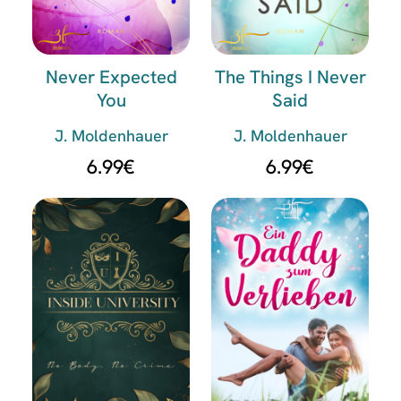
Never Expected
The Things I Never
You
Said
J. Moldenhauer
J. Moldenhauer
6.99
€
6.99
€