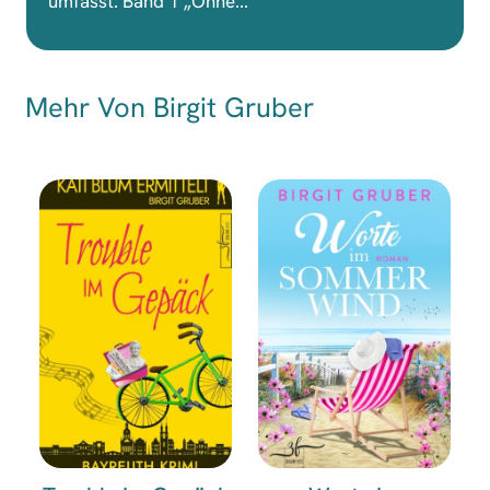
umfasst. Band 1 „Ohne...
Mehr Von Birgit Gruber