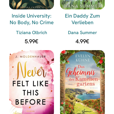
Inside University:
Ein Daddy Zum
No Body, No Crime
Verlieben
Tiziana Olbrich
Dana Summer
5.99
€
4.99
€