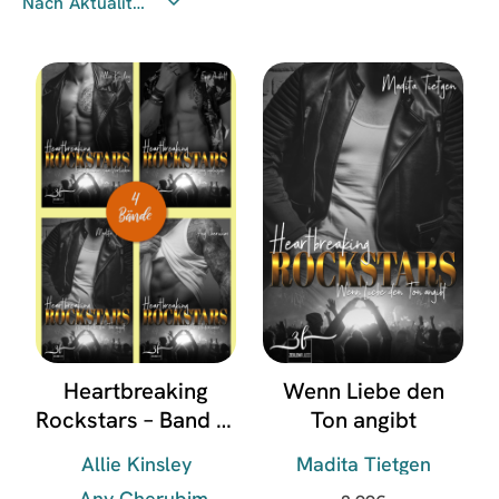
Heartbreaking
Wenn Liebe den
Rockstars – Band 1-
Ton angibt
4
Allie Kinsley
Madita Tietgen
Any Cherubim