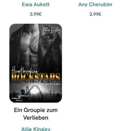
Ewa Aukett
Any Cherubim
3.99
€
3.99
€
Ein Groupie zum
Verlieben
Allie Kinsley