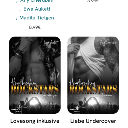
3.99
€
Ewa Aukett
Madita Tietgen
8.99
€
Lovesong inklusive
Liebe Undercover