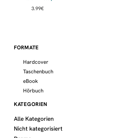
3.99
€
FORMATE
Hardcover
Taschenbuch
eBook
Hörbuch
KATEGORIEN
Alle Kategorien
Nicht kategorisiert