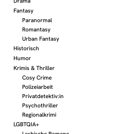
Drama
Fantasy
Paranormal
Romantasy
Urban Fantasy
Historisch
Humor
Krimis & Thriller
Cosy Crime
Polizeiarbeit
Privatdetektiv:in
Psychothriller
Regionalkrimi
LGBTQIA+
Lesbische Romane