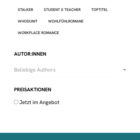
STALKER
STUDENT X TEACHER
TOPTITEL
WHODUNIT
WOHLFÜHLROMANE
WORKPLACE ROMANCE
AUTOR:INNEN
Beliebige Authors
PREISAKTIONEN
Jetzt im Angebot