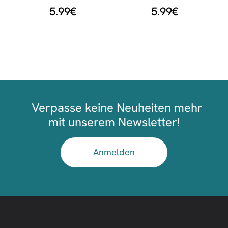
5.99
€
5.99
€
Verpasse keine Neuheiten mehr
mit unserem Newsletter!
Anmelden