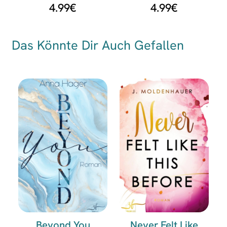
4.99
€
4.99
€
Das Könnte Dir Auch Gefallen
Beyond You
Never Felt Like