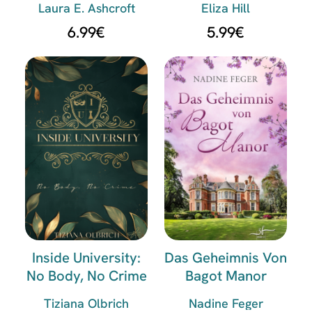
Laura E. Ashcroft
Eliza Hill
6.99
€
5.99
€
Inside University:
Das Geheimnis Von
No Body, No Crime
Bagot Manor
Tiziana Olbrich
Nadine Feger