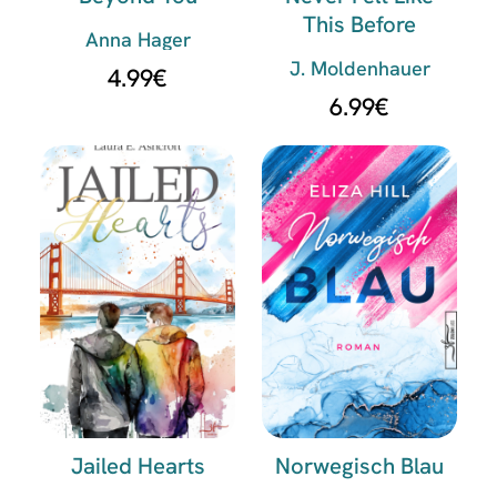
This Before
Anna Hager
J. Moldenhauer
4.99
€
6.99
€
Jailed Hearts
Norwegisch Blau