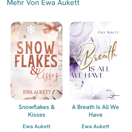
Mehr Von Ewa Aukett
Snowflakes &
A Breath Is All We
Kisses
Have
Ewa Aukett
Ewa Aukett