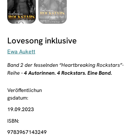
Lovesong inklusive
Ewa Aukett
Band 2 der fesselnden “Heartbreaking Rockstars”-
Reihe –
4 Autorinnen. 4 Rockstars. Eine Band.
Veröffentlichun
gsdatum
19.09.2023
ISBN
9783967143249