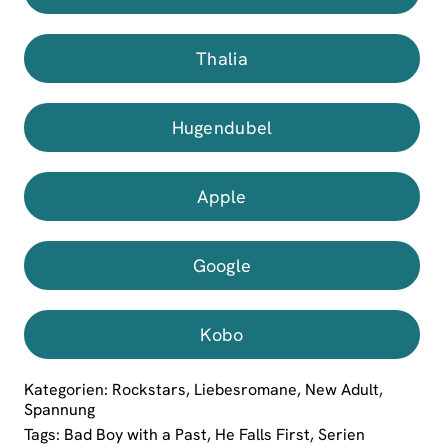
Thalia
Hugendubel
Apple
Google
Kobo
Kategorien:
Rockstars
,
Liebesromane
,
New Adult
,
Spannung
Tags:
Bad Boy with a Past
,
He Falls First
,
Serien