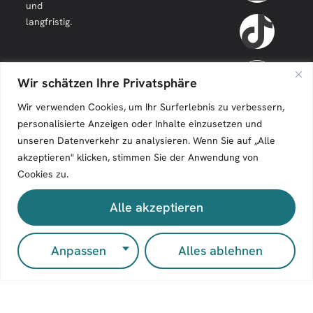
und
langfristig.
Wir schätzen Ihre Privatsphäre
Wir verwenden Cookies, um Ihr Surferlebnis zu verbessern,
personalisierte Anzeigen oder Inhalte einzusetzen und
unseren Datenverkehr zu analysieren. Wenn Sie auf „Alle
akzeptieren" klicken, stimmen Sie der Anwendung von
Cookies zu.
Zeilenfluss © 2026. All Rights Reserved.
Alle akzeptieren
Impressum
Kontakt
Anpassen
Alles ablehnen