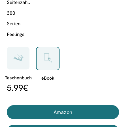
Seitenzahl
300
Serien
Feelings
5.99
€
Amazon