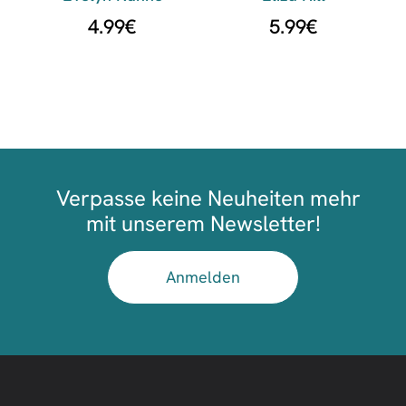
4.99
€
5.99
€
Verpasse keine Neuheiten mehr
mit unserem Newsletter!
Anmelden