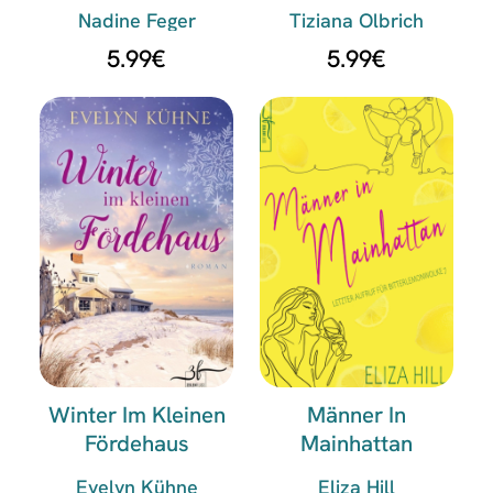
Nadine Feger
Tiziana Olbrich
5.99
€
5.99
€
Winter Im Kleinen
Männer In
Fördehaus
Mainhattan
Evelyn Kühne
Eliza Hill