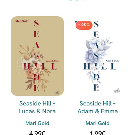
- 60%
Seaside Hill –
Seaside Hill –
Lucas & Nora
Adam & Emma
Mari Gold
Mari Gold
4.99
€
1.99
€