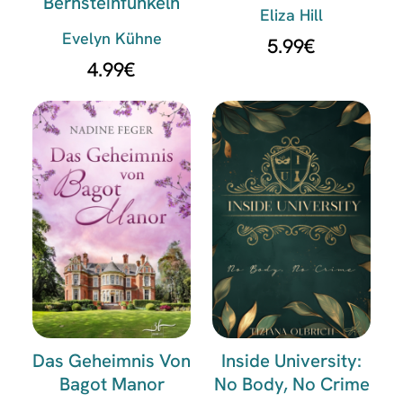
Bernsteinfunkeln
Eliza Hill
Evelyn Kühne
5.99
€
4.99
€
Das Geheimnis Von
Inside University:
Bagot Manor
No Body, No Crime