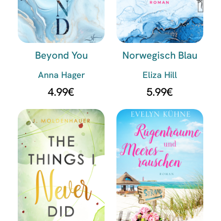
Beyond You
Norwegisch Blau
Anna Hager
Eliza Hill
4.99
€
5.99
€