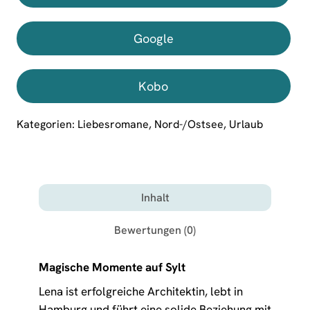
Google
Kobo
Kategorien:
Liebesromane
,
Nord-/Ostsee
,
Urlaub
Inhalt
Bewertungen (0)
Magische Momente auf Sylt
Lena ist erfolgreiche Architektin, lebt in
Hamburg und führt eine solide Beziehung mit