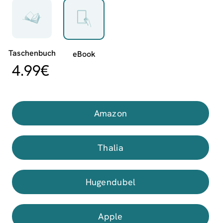
4.99
€
Amazon
Thalia
Hugendubel
Apple