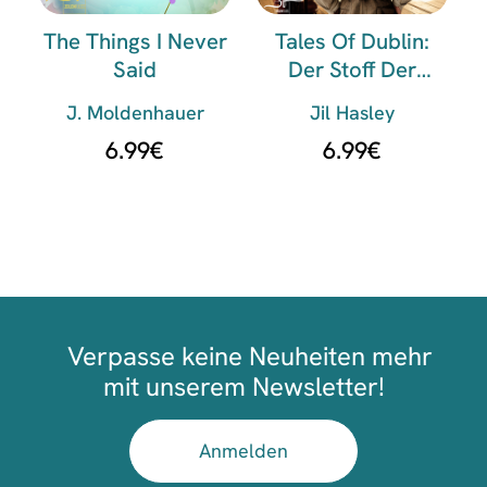
The Things I Never
Tales Of Dublin:
Said
Der Stoff Der
Träume
J. Moldenhauer
Jil Hasley
6.99
€
6.99
€
Verpasse keine Neuheiten mehr
mit unserem Newsletter!
Anmelden