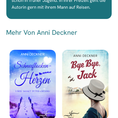
schon in früher Jugend. In ihrer Freizeit geht die
Autorin gern mit ihrem Mann auf Reisen.
Mehr Von Anni Deckner