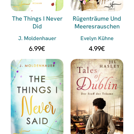
The Things I Never
Rügenträume Und
Did
Meeresrauschen
J. Moldenhauer
Evelyn Kühne
6.99
€
4.99
€