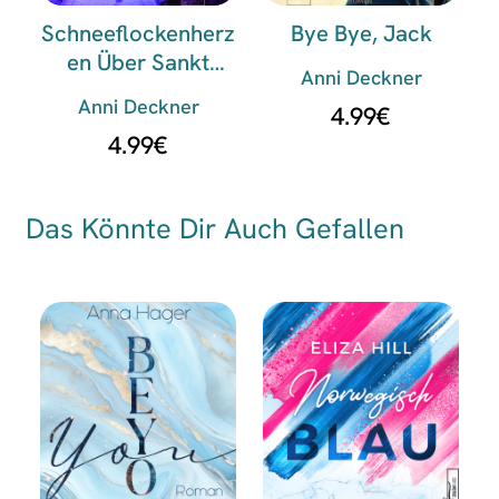
Schneeflockenherz
Bye Bye, Jack
En Über Sankt
Anni Deckner
Peter-Ording
Anni Deckner
4.99
€
4.99
€
Das Könnte Dir Auch Gefallen